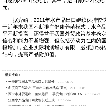
口总额258.1亿美元。其中，进口额80.2亿美
元。
据介绍，2011年水产品出口继续保持较
于近年来我国不断推广健康养殖模式，水产
平不断提高，还得益于我国外贸政策基本稳
信心和能力不断增强。但包括劳动力在内的
幅增加，企业实际利润增加有限，必须加快
结构，提高产品附加值。
相关报道：
一季度我国水产品出口大幅增长
2011-05-20
印度商工部发布"三年出口倍增战略"要点
2011-05-06
西宁市外贸进出口整体趋强 一季度出口增长30.9%
2011-04-29
江西水产品出口同比增长近三成
2011-04-25