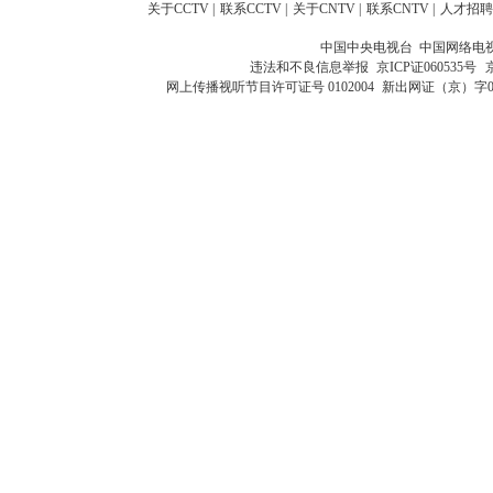
关于CCTV
|
联系CCTV
|
关于CNTV
|
联系CNTV
|
人才招聘
中国中央电视台 中国网络电
违法和不良信息举报
京ICP证060535号
网上传播视听节目许可证号 0102004
新出网证（京）字0