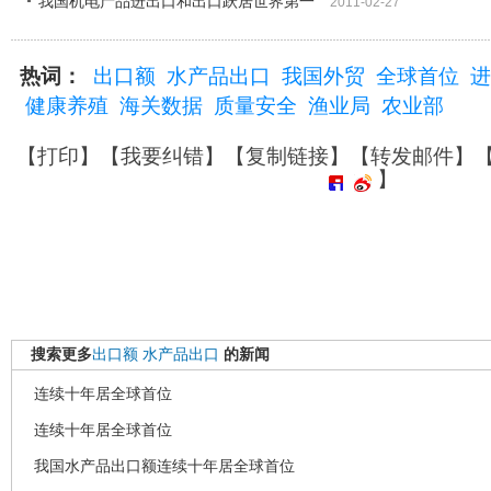
我国机电产品进出口和出口跃居世界第一
2011-02-27
热词：
出口额
水产品出口
我国外贸
全球首位
进
健康养殖
海关数据
质量安全
渔业局
农业部
【
打印
】【
我要纠错
】【
复制链接
】【
转发邮件
】
】
搜索更多
出口额
水产品出口
的新闻
连续十年居全球首位
连续十年居全球首位
我国水产品出口额连续十年居全球首位