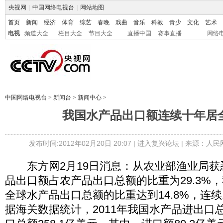
央视网
|
中国网络电视台
|
网站地图
首页
新闻
经济
体育
综艺
春晚
戏曲
音乐
科教
青少
文化
艺术
电视
频道大全
栏目大全
节目大全
直播中国
赛事直播
网络
中国网络电视台
>
新闻台
>
新闻中心
>
我国水产品出口额连续十年居
发布时间:2012年02月20日 20:07 |
进入复兴论坛
| 来源：人民
东方网2月19日消息：从农业部渔业局获悉
品出口额占农产品出口总额的比重为29.3%
全球水产品出口总额的比重达到14.8%，连续
据海关数据统计，2011年我国水产品进出口总