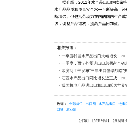
据介绍，2011年水产品出口继续保持
水产品品质和质量安全水平不断提高，还
断增强。但包括劳动力在内的国内生产成
级，调整产品结构，提高产品附加值。
相关报道：
一季度我国水产品出口大幅增长
201
一季度，西宁外贸进出口总额占全省总额
印度商工部发布"三年出口倍增战略"
江西水产品出口同比增长近三成
201
我国机电产品进出口和出口跃居世界
热词：
全球首位
出口额
水产品出口
进出
口额
农业部
【
打印
】【
我要纠错
】【
复制链