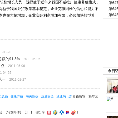
较快增长态势，既得益于近年来我国不断推广健康养殖模式，
第6
得益于我国外贸政策基本稳定，企业克服困难的信心和能力不
第6
第6
本也在大幅增加，企业实际利润增加有限，必须加快转型升
1-05-20
的91.3%
2011-05-06
要点
2011-05-06
今日
1-04-25
第一
2011-02-27
口总额
健康养殖
海关数据
质量安全
渔业局
进
责任编辑：杨华龙
接
】【
转发邮件
】【
】
【一键分享
】