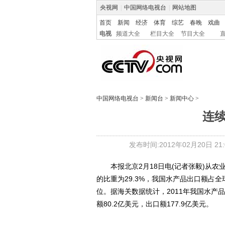
央视网
|
中国网络电视台
|
网站地图
首页
新闻
经济
体育
综艺
春晚
戏曲
电视
频道大全
栏目大全
节目大全
中国网络电视台
>
新闻台
>
新闻中心
>
连
发布时间:2012年02月20日 21:0
本报北京2月18日电(记者张毅)从农业
的比重为29.3%，我国水产品出口额占全
位。据海关数据统计，2011年我国水产品
额80.2亿美元，出口额177.9亿美元。