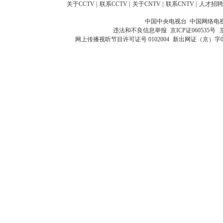
关于CCTV
|
联系CCTV
|
关于CNTV
|
联系CNTV
|
人才招聘
中国中央电视台 中国网络电
违法和不良信息举报
京ICP证060535号
网上传播视听节目许可证号 0102004
新出网证（京）字0