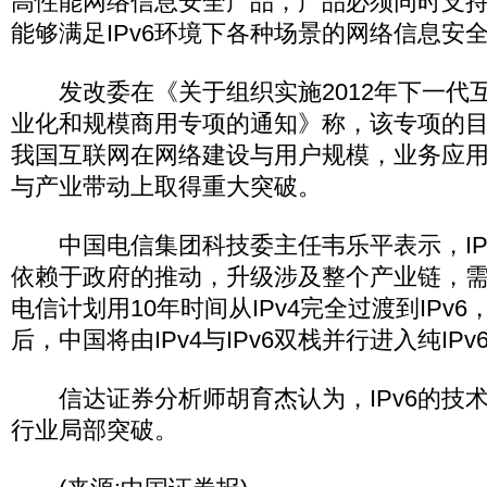
高性能网络信息安全产品，产品必须同时支持IP
能够满足IPv6环境下各种场景的网络信息安
发改委在《关于组织实施2012年下一代
业化和规模商用专项的通知》称，该专项的目标
我国互联网在网络建设与用户规模，业务应
与产业带动上取得重大突破。
中国电信集团科技委主任韦乐平表示，IP
依赖于政府的推动，升级涉及整个产业链，
电信计划用10年时间从IPv4完全过渡到IPv6
后，中国将由IPv4与IPv6双栈并行进入纯IPv
信达证券分析师胡育杰认为，IPv6的技
行业局部突破。