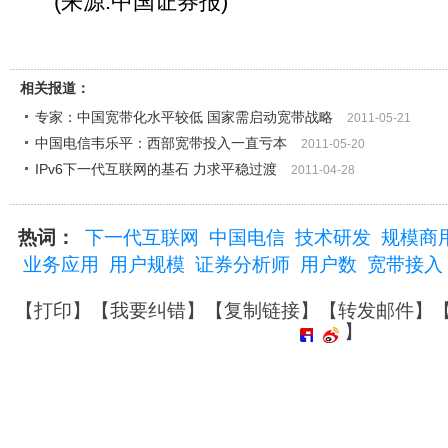
(来源:中国证券报)
相关报道：
专家：中国宽带化水平较低 国家需启动宽带战略
2011-05-21
中国电信韦乐平：西部宽带投入一直亏本
2011-05-20
IPv6下一代互联网的基石 力求平稳过渡
2011-04-28
热词：
下一代互联网
中国电信
技术研发
规模商
业务应用
用户规模
证券分析师
用户数
宽带接入
【
打印
】【
我要纠错
】【
复制链接
】【
转发邮件
】
】