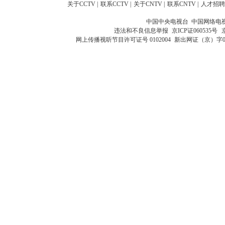
关于CCTV
|
联系CCTV
|
关于CNTV
|
联系CNTV
|
人才招聘
中国中央电视台 中国网络电
违法和不良信息举报
京ICP证060535号
网上传播视听节目许可证号 0102004
新出网证（京）字0