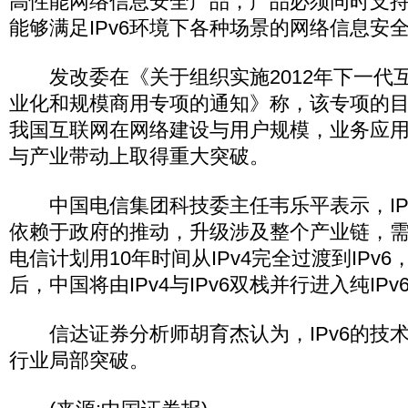
高性能网络信息安全产品，产品必须同时支持IP
能够满足IPv6环境下各种场景的网络信息安
发改委在《关于组织实施2012年下一代
业化和规模商用专项的通知》称，该专项的目标
我国互联网在网络建设与用户规模，业务应
与产业带动上取得重大突破。
中国电信集团科技委主任韦乐平表示，IP
依赖于政府的推动，升级涉及整个产业链，
电信计划用10年时间从IPv4完全过渡到IPv6
后，中国将由IPv4与IPv6双栈并行进入纯IPv
信达证券分析师胡育杰认为，IPv6的技
行业局部突破。