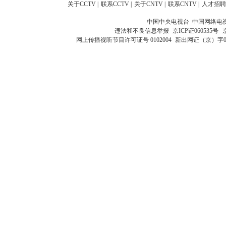
关于CCTV
|
联系CCTV
|
关于CNTV
|
联系CNTV
|
人才招聘
中国中央电视台 中国网络电
违法和不良信息举报
京ICP证060535号
网上传播视听节目许可证号 0102004
新出网证（京）字0