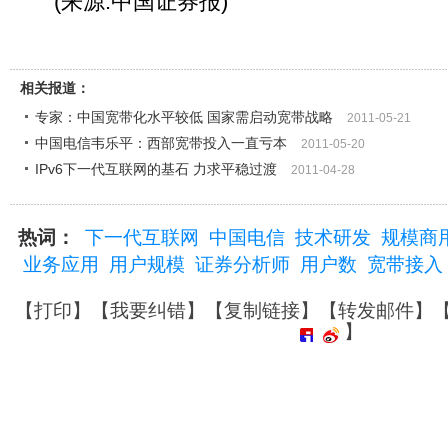
(来源:中国证券报)
相关报道：
专家：中国宽带化水平较低 国家需启动宽带战略
2011-05-21
中国电信韦乐平：西部宽带投入一直亏本
2011-05-20
IPv6下一代互联网的基石 力求平稳过渡
2011-04-28
热词：
下一代互联网
中国电信
技术研发
规模商
业务应用
用户规模
证券分析师
用户数
宽带接入
【
打印
】【
我要纠错
】【
复制链接
】【
转发邮件
】
】