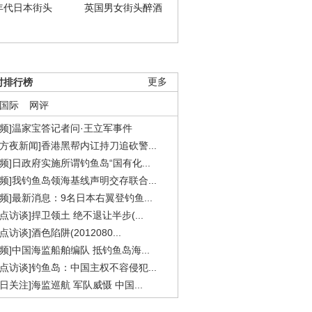
年代日本街头
英国男女街头醉酒
时排行榜
更多
国际
网评
视频]温家宝答记者问·王立军事件
东方夜新闻]香港黑帮内讧持刀追砍警...
视频]日政府实施所谓钓鱼岛“国有化...
视频]我钓鱼岛领海基线声明交存联合...
视频]最新消息：9名日本右翼登钓鱼...
焦点访谈]捍卫领土 绝不退让半步(...
点访谈]酒色陷阱(2012080...
视频]中国海监船舶编队 抵钓鱼岛海...
焦点访谈]钓鱼岛：中国主权不容侵犯...
今日关注]海监巡航 军队威慑 中国...