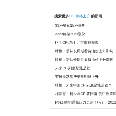
搜索更多
CPI
价格上升
的新闻
33种鲜菜25种涨价
33种鲜菜25种涨价
区县CPI统计 北京市拟探索
叶檀：需从长周期看待油价上升影响
叶檀：需从长周期看待油价上升影响
未来CPI到底是涨是跌
节日拉动消费菜价明显上升
叶檀：未来中国CPI到底是涨是跌？
梅新育：料今年CPI将回落 货币政策
[今日观察]通胀压力走远了吗？（2012