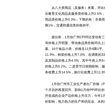
从八大类商品（及服务）来看，环比价格
乐教育文化用品及服务类价格上升2.5%
用品类价格上升0.3%；下降的有：衣着类
降1%；交通和通信类价格持平。
据分析，1月份广州CPI环比变动有三
等价格上升明显，带动食品类价格环比上升4
素。16个食品小类，价格呈11升4降1
11.9%；鲜菜价格上升7.0%，在调查
及其制品价格上升4.0%，其中牛肉上升9.
价格上升5.2%。二是受节日假期影响，
务收费上升14.5%，旅行社收费上升11.
1月份广州市工业生产者出厂价格（PPI
个月后的再度回升。影响1月份PPI环比
升造成的企业产品价格上升压力，今年1
价影响，电力热力的生产和供应业、水的生