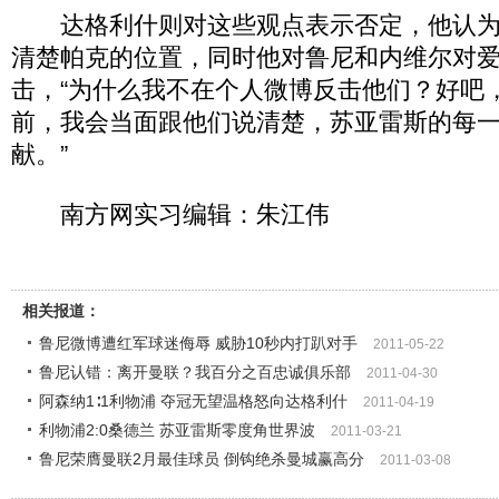
达格利什则对这些观点表示否定，他认为
清楚帕克的位置，同时他对鲁尼和内维尔对
击，“为什么我不在个人微博反击他们？好吧
前，我会当面跟他们说清楚，苏亚雷斯的每
献。”
南方网实习编辑：朱江伟
相关报道：
鲁尼微博遭红军球迷侮辱 威胁10秒内打趴对手
2011-05-22
鲁尼认错：离开曼联？我百分之百忠诚俱乐部
2011-04-30
阿森纳1∶1利物浦 夺冠无望温格怒向达格利什
2011-04-19
利物浦2:0桑德兰 苏亚雷斯零度角世界波
2011-03-21
鲁尼荣膺曼联2月最佳球员 倒钩绝杀曼城赢高分
2011-03-08