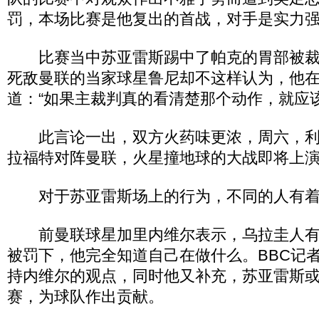
罚，本场比赛是他复出的首战，对手是实力
比赛当中苏亚雷斯踢中了帕克的胃部被裁
死敌曼联的当家球星鲁尼却不这样认为，他
道：“如果主裁判真的看清楚那个动作，就应
此言论一出，双方火药味更浓，周六，利
拉福特对阵曼联，火星撞地球的大战即将上
对于苏亚雷斯场上的行为，不同的人有着
前曼联球星加里内维尔表示，乌拉圭人有
被罚下，他完全知道自己在做什么。BBC记
持内维尔的观点，同时他又补充，苏亚雷斯
赛，为球队作出贡献。