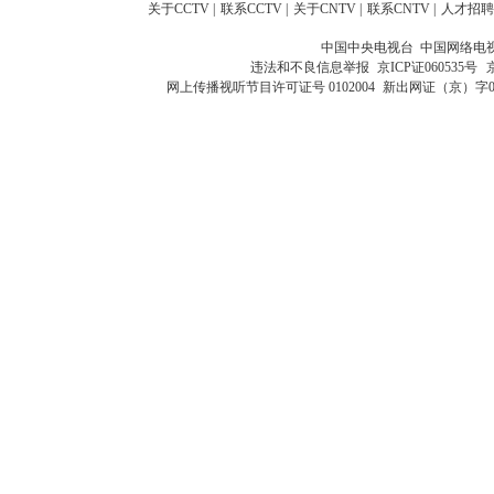
关于CCTV
|
联系CCTV
|
关于CNTV
|
联系CNTV
|
人才招聘
中国中央电视台 中国网络电
违法和不良信息举报
京ICP证060535号
网上传播视听节目许可证号 0102004
新出网证（京）字0