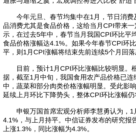
通胀与通缩之虞，宏观调控将进入比较“舒适”
今年元旦、春节均集中在1月，节日消费
品消费尤其是食品价格，这给当月CPI带来
示，在过去5年中，春节当月我国CPI环比平均
食品价格涨幅达4.1%。如果今年春节CPI环
平，则1月CPI涨幅将结束先前连续5个月回
目前，预计1月CPI环比涨幅比较明显。
据，截至1月中旬，我国食用农产品价格已连
中，蔬菜和部分肉类价格涨幅明显。受此影
延续上月环比下降势头，整体CPI环比涨幅仍
申银万国首席宏观分析师李慧勇认为，1月
4.1%，与上月持平。中信证券发布的研究报告
上涨1.3%，同比涨幅为4.3%。