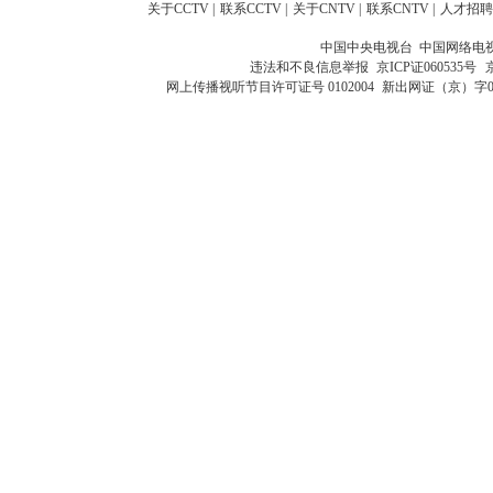
关于CCTV
|
联系CCTV
|
关于CNTV
|
联系CNTV
|
人才招聘
中国中央电视台 中国网络电
违法和不良信息举报
京ICP证060535号
网上传播视听节目许可证号 0102004
新出网证（京）字0