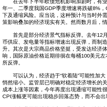
在去年下半年欧债危机影响加剧时，有业界
年一、二季度我国GDP季度增速将跌破8%，C
下及通缩风险。应当说，这种预计与当时外
策影响叠加的经济现实有关。然而数月后，
首先是部分经济景气指标反弹。去年12月
币供应、发电量等指标增速出现反弹，而制造
升。其次是大宗商品价格坚挺，受发达经济
响，国际原油价格近期徘徊在每桶100美元
所反弹。
可以认为，经济趋于“软着陆”可能性加大
悄然缩小。监管层已明确对稳定经济增长的
成本上涨等因素，今年再度出现通缩可能性
CPI涨幅更可能出现稳步回落态势，而不会出