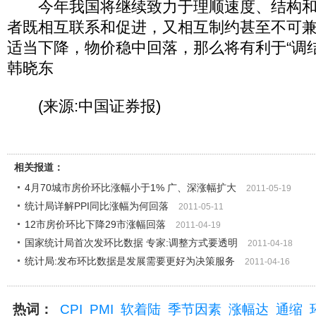
今年我国将继续致力于理顺速度、结构和
者既相互联系和促进，又相互制约甚至不可
适当下降，物价稳中回落，那么将有利于“调
韩晓东
(来源:中国证券报)
相关报道：
4月70城市房价环比涨幅小于1% 广、深涨幅扩大
2011-05-19
统计局详解PPI同比涨幅为何回落
2011-05-11
12市房价环比下降29市涨幅回落
2011-04-19
国家统计局首次发环比数据 专家:调整方式要透明
2011-04-18
统计局:发布环比数据是发展需要更好为决策服务
2011-04-16
热词：
CPI
PMI
软着陆
季节因素
涨幅达
通缩