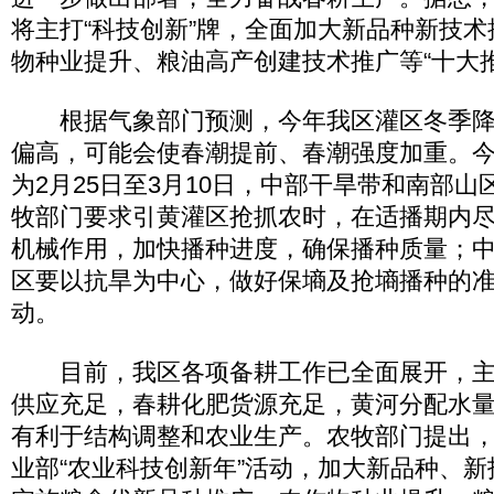
将主打“科技创新”牌，全面加大新品种新技
物种业提升、粮油高产创建技术推广等“十大推
根据气象部门预测，今年我区灌区冬季降
偏高，可能会使春潮提前、春潮强度加重。
为2月25日至3月10日，中部干旱带和南部山
牧部门要求引黄灌区抢抓农时，在适播期内
机械作用，加快播种进度，确保播种质量；
区要以抗旱为中心，做好保墒及抢墒播种的
动。
目前，我区各项备耕工作已全面展开，主
供应充足，春耕化肥货源充足，黄河分配水
有利于结构调整和农业生产。农牧部门提出
业部“农业科技创新年”活动，加大新品种、