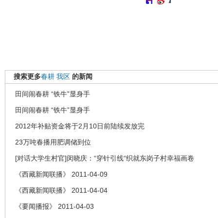
搜索更多
春耕
我区
的新闻
田间闹春耕 “铁牛”显身手
田间闹春耕 “铁牛”显身手
2012年补贴资金将于2月10日前陆续发放完
23万吨春播用肥调储到位
[对话大学生村官]闵晓庆：“穿针引线“织就东岗子村幸福画卷
《西藏新闻联播》 2011-04-09
《西藏新闻联播》 2011-04-04
《要闻播报》 2011-04-03