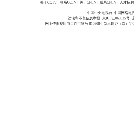
关于CCTV
|
联系CCTV
|
关于CNTV
|
联系CNTV
|
人才招聘
中国中央电视台 中国网络电
违法和不良信息举报
京ICP证060535号
网上传播视听节目许可证号 0102004
新出网证（京）字0