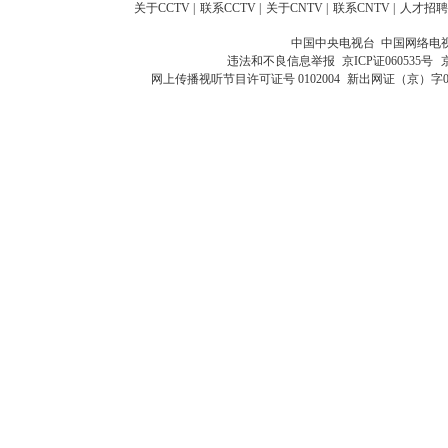
关于CCTV
|
联系CCTV
|
关于CNTV
|
联系CNTV
|
人才招聘
中国中央电视台 中国网络电
违法和不良信息举报
京ICP证060535号
网上传播视听节目许可证号 0102004
新出网证（京）字0