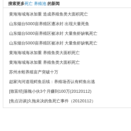
搜索更多
死亡
养殖池
的新闻
黄海海域海冰加重 造成养殖鱼类大面积死亡
山东烟台5000亩养殖区遭冰封 出现大量死鱼
山东烟台5000亩养殖区被冰封 大量鱼虾缺氧死亡
山东烟台5000亩养殖区被冰封 大量鱼虾缺氧死亡
黄海海域海冰加重 养殖鱼类大面积死亡
黄海海域海冰加重 养殖鱼类大面积死亡
苏州水蛭养殖亩产突破十万
赵家沟河道现鳄鱼后续：养殖场否认有鳄鱼出逃
[致富经]落魄小伙3个月赚到100万(20120112)
[焦点访谈]久拖未决的鱼死亡事件（20120112）