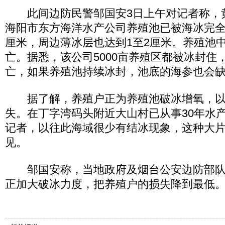
此间边防民警邹国安3日上午对记者称，
海阳市东方海洋水产公司养殖池已被海冰完全
厘米，周边薄冰层也达到1至2厘米。养殖池
亡。据悉，该公司5000亩养殖区都被冰封住
亡，如果养殖池持续冰封，池底的海参也会
据了解，养殖户正为养殖池破冰增氧，以
失。在丁字湾码头附近大山村已从事30年水
记者，以往此海域很少有结冰现象，这种大
见。
邹国安称，当地政府及烟台公安边防部队
正加大破冰力度，把养殖户的损失降到最低。(