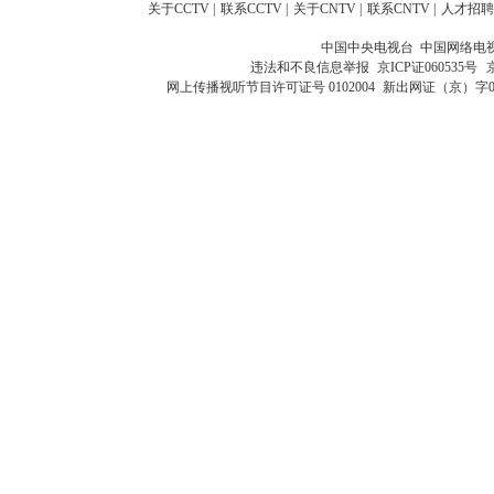
关于CCTV
|
联系CCTV
|
关于CNTV
|
联系CNTV
|
人才招聘
中国中央电视台 中国网络电
违法和不良信息举报
京ICP证060535号
网上传播视听节目许可证号 0102004
新出网证（京）字0