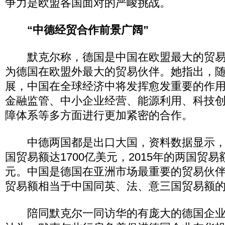
争力是欧盟各国面对的严峻挑战。
“中德经贸合作前景广阔”
默克尔称，德国是中国在欧盟最大的贸易
为德国在欧盟外最大的贸易伙伴。她指出，
展，中国在全球经济中将发挥愈发重要的作
金融监管、中小企业经营、能源利用、科技
障体系等多方面进行更加紧密的合作。
中德两国都是出口大国，资料数据显示，
国贸易额达1700亿美元，2015年的两国贸易
元。中国是德国在亚洲市场最重要的贸易伙
贸易额相当于中国同英、法、意三国贸易额
陪同默克尔一同访华的有庞大的德国企业