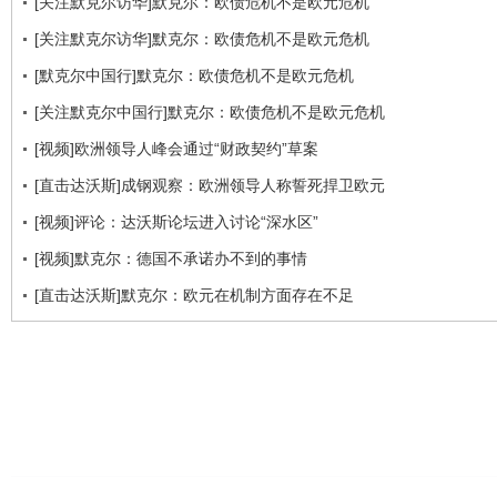
[关注默克尔访华]默克尔：欧债危机不是欧元危机
[关注默克尔访华]默克尔：欧债危机不是欧元危机
[默克尔中国行]默克尔：欧债危机不是欧元危机
[关注默克尔中国行]默克尔：欧债危机不是欧元危机
[视频]欧洲领导人峰会通过“财政契约”草案
[直击达沃斯]成钢观察：欧洲领导人称誓死捍卫欧元
[视频]评论：达沃斯论坛进入讨论“深水区”
[视频]默克尔：德国不承诺办不到的事情
[直击达沃斯]默克尔：欧元在机制方面存在不足