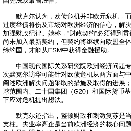
国宪法或最高法律。
默克尔认为，欧债危机并非欧元危机，而
过度举债将伤及市场对欧洲经济的信心，解
加强财政纪律。她称，“财政契约”必须得到
尚未加入最新契约，但契约将继续向欧盟全
缔约国，才能从ESM中获得金融援助。
中国现代国际关系研究院欧洲经济问题专
次默克尔访华可能针对欧债危机从两方面与
阐述欧洲解决问题采取的措施及取得的进展
球范围内、二十国集团（G20）和国际货币基
下应对危机提出想法。
默克尔还指出，整顿财政和刺激复苏是当
支柱。失业率高企是当前欧洲经济的核心问