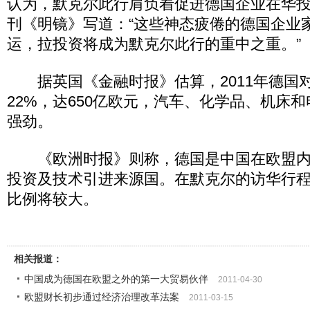
认为，默克尔此行肩负着促进德国企业在华
刊《明镜》写道：“这些神态疲倦的德国企业
运，拉投资将成为默克尔此行的重中之重。”
据英国《金融时报》估算，2011年德国
22%，达650亿欧元，汽车、化学品、机床
强劲。
《欧洲时报》则称，德国是中国在欧盟内
投资及技术引进来源国。在默克尔的访华行
比例将较大。
相关报道：
中国成为德国在欧盟之外的第一大贸易伙伴
2011-04-30
欧盟财长初步通过经济治理改革法案
2011-03-15