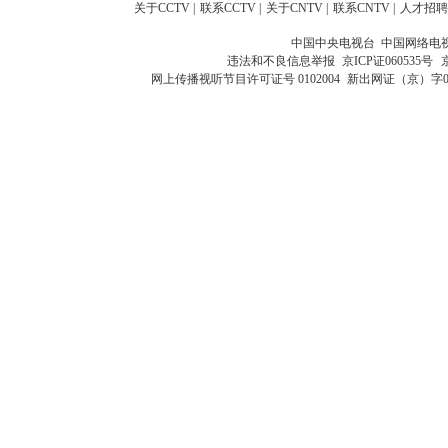
关于CCTV
|
联系CCTV
|
关于CNTV
|
联系CNTV
|
人才招聘
中国中央电视台 中国网络电
违法和不良信息举报
京ICP证060535号
网上传播视听节目许可证号 0102004
新出网证（京）字0