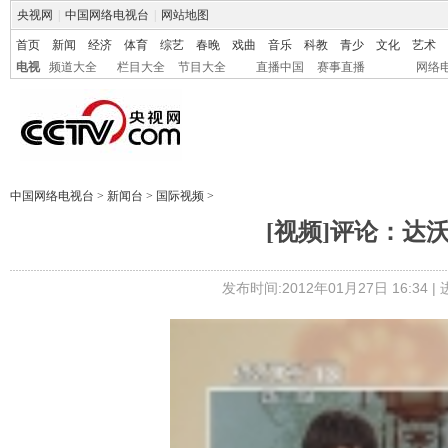
央视网
|
中国网络电视台
|
网站地图
首页
新闻
经济
体育
综艺
春晚
戏曲
音乐
科教
青少
文化
艺术
电视
频道大全
栏目大全
节目大全
直播中国
赛事直播
网络
中国网络电视台
>
新闻台
>
国际视频
>
[视频]评论：达
发布时间:2012年01月27日 16:34 |