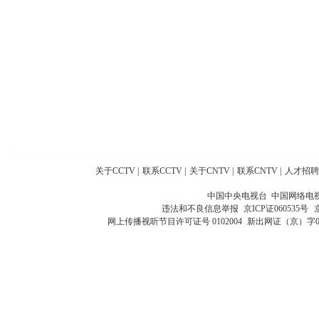
关于CCTV
|
联系CCTV
|
关于CNTV
|
联系CNTV
|
人才招聘
中国中央电视台 中国网络电
违法和不良信息举报
京ICP证060535号
网上传播视听节目许可证号 0102004
新出网证（京）字0