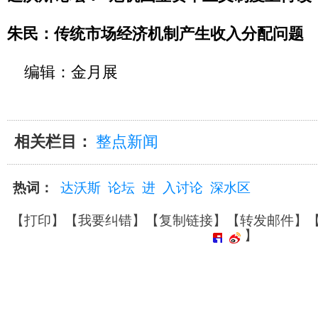
朱民：传统市场经济机制产生收入分配问题
编辑：金月展
相关栏目：
整点新闻
热词：
达沃斯
论坛
进
入讨论
深水区
【
打印
】【
我要纠错
】【
复制链接
】【
转发邮件
】
】