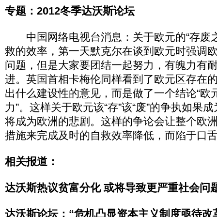
专题：2012冬季达沃斯论坛
中国网络电视台消息：关于欧元的“存废之
救的效率，第一天默克尔在谈到欧元时强调
问题，但是大家要团结一起努力，有魄力有
进。英国首相卡梅伦同样看到了欧元区存在
出什么建设性的意见，而是做了一个结论“欧
力”。这样关于欧元该“存”该“废”的争执如果
将成为欧洲的悲剧。这样的争论会让整个欧
措施来完成及时的自救效率降低，而陷于口
相关报道：
达沃斯热议贫富分化 或将导致更严重社会问
达沃斯论坛：“危机凸显资本主义制度亟待改