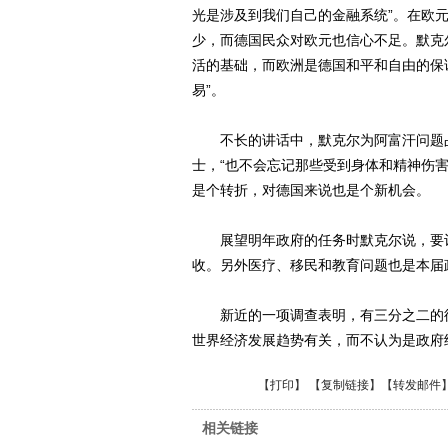
光是涉及到我们自己的金融系统”。在欧
少，而德国民众对欧元也信心不足。默克
活的基础，而欧洲是德国和平和自由的保
易”。
不长的讲话中，默克尔为阿富汗问题占
士，“也不会忘记那些受到身体和精神伤
是个转折，对德国来说也是个新机会。
展望明年政府的任务时默克尔说，要让
收。另外医疗、移民和教育问题也是本届
新近的一项调查表明，有三分之二的德
世界经济发展趋势有关，而不认为是政府经
【
打印
】 【
复制链接
】【
转发邮件
相关链接