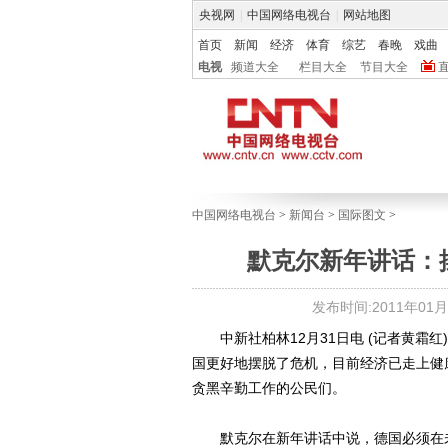
央视网
|
中国网络电视台
|
网站地图
首页
新闻
经济
体育
综艺
春晚
戏曲
电视
频道大全
栏目大全
节目大全
中国网络电视台
>
新闻台
>
国际图文
>
默克尔新年讲话：
发布时间:2011年01月01
中新社柏林12月31日电 (记者黄霜红
国更好地摆脱了危机，目前经济已走上健
贪黑辛勤工作的公民们。
默克尔在新年讲话中说，德国必须在未