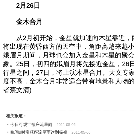
2月26日
金木合月
从2月初开始，金星就加速向木星靠近，
将出现在黄昏西方的天空中，角距离越来越小
娥眉月期间，月球也会加入金星和木星的聚会
象。25日，初四的娥眉月将先接近金星，26
行星之间，27日，将上演木星合月。天文专
度不高，金木合月非常适合带有地景和人物的
者蔡文清)
相关报道：
今日可观宝瓶座流星雨
2011-05-06
晚间9时宝瓶座流星雨达到极盛
2011-05-06