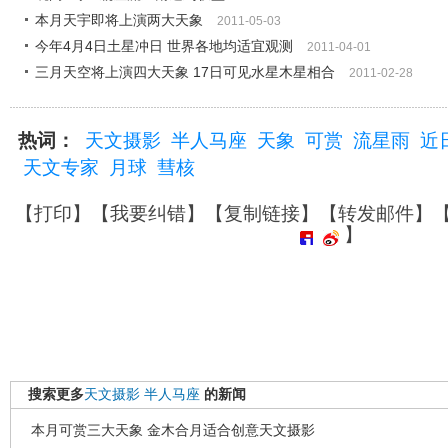
本月天宇即将上演两大天象
2011-05-03
今年4月4日土星冲日 世界各地均适宜观测
2011-04-01
三月天空将上演四大天象 17日可见水星木星相合
2011-02-28
热词：
天文摄影
半人马座
天象
可赏
流星雨
近
天文专家
月球
彗核
【
打印
】【
我要纠错
】【
复制链接
】【
转发邮件
】
】
搜索更多
天文摄影
半人马座
的新闻
本月可赏三大天象 金木合月适合创意天文摄影