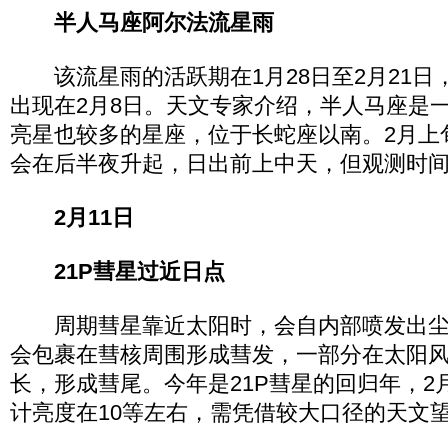
半人马座阿尔法流星雨
该流星雨的活跃期在1月28日至2月21日
出现在2月8日。天文专家介绍，半人马座是
亮星也较多的星座，位于长蛇座以南。2月上
会在后半夜升起，日出前上中天，但观测时
2月11日
21P彗星过近日点
周期彗星靠近太阳时，会自内部喷发出尘
会包裹在彗核周围形成彗发，一部分在太阳
长，形成彗尾。今年是21P彗星的回归年，2
计亮度在10等左右，需凭借较大口径的天文