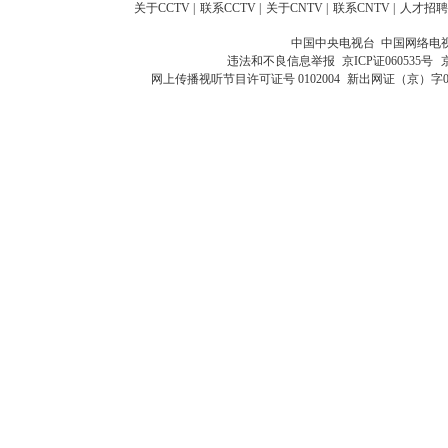
关于CCTV
|
联系CCTV
|
关于CNTV
|
联系CNTV
|
人才招聘
中国中央电视台 中国网络电
违法和不良信息举报
京ICP证060535号
网上传播视听节目许可证号 0102004
新出网证（京）字0