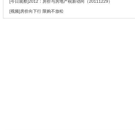
[今日观察]2012：房价与房地产税新动向（20111229）
[视频]房价向下行 限购不放松