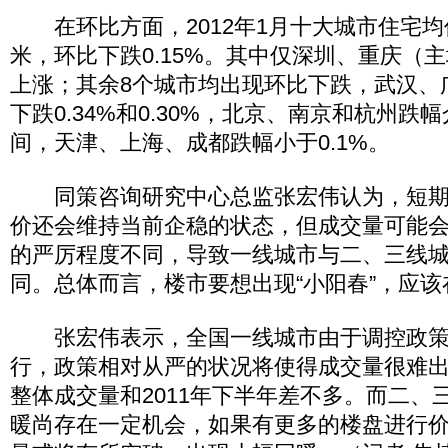
在环比方面，2012年1月十大城市住宅均价为
米，环比下跌0.15%。其中仅深圳、重庆（
上涨；其余8个城市均出现环比下跌，武汉、
下跌0.34%和0.30%，北京、南京和杭州跌幅介于
间，天津、上海、成都跌幅小于0.1%。
同策咨询研究中心总监张宏伟认为，短期
价还会维持当前企稳的状态，但成交量可能
的严厉程度不同，导致一线城市与二、三线
同。总体而言，楼市要想出现“小阳春”，应该
张宏伟表示，全国一线城市由于调控政策
行，政策相对从严的状况将使得成交量很难
整体成交量和2011年下半年差不多。而二、
暖尚存在一定机会，如果有更多的楼盘进行