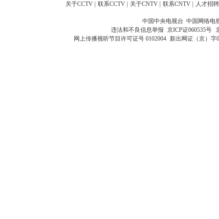
关于CCTV
|
联系CCTV
|
关于CNTV
|
联系CNTV
|
人才招聘
中国中央电视台 中国网络电
违法和不良信息举报
京ICP证060535号
网上传播视听节目许可证号 0102004
新出网证（京）字0