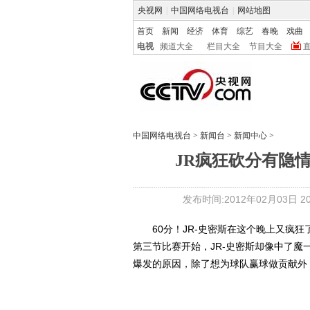
央视网
|
中国网络电视台
|
网站地图
首页
新闻
经济
体育
综艺
春晚
戏曲
电视
频道大全
栏目大全
节目大全
中国网络电视台
>
新闻台
>
新闻中心
>
JR疯狂砍分有隐情
发布时间:2012年02月03日 20:
60分！JR-史密斯在这个晚上又疯狂
第三节比赛开始，JR-史密斯却像中了魔
爆发的原因，除了想为球队赢球做贡献外，