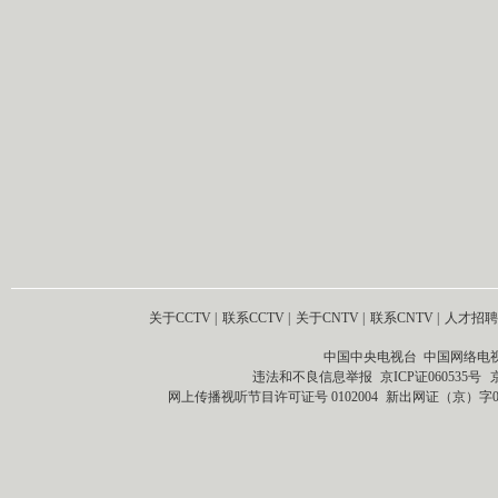
关于CCTV
|
联系CCTV
|
关于CNTV
|
联系CNTV
|
人才招聘
中国中央电视台 中国网络电
违法和不良信息举报
京ICP证060535号
网上传播视听节目许可证号 0102004
新出网证（京）字0