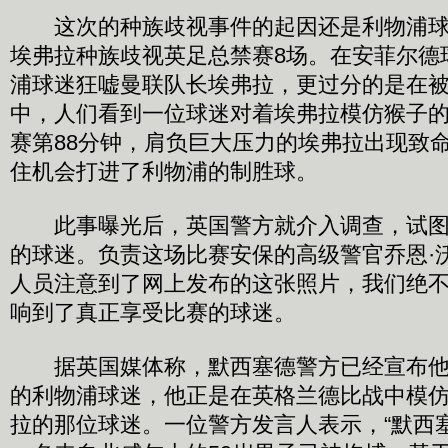
这次的种族歧视事件的起因还是利物浦球
埃弗拉种族歧视英足总禁赛8场。在安菲尔德
浦球迷狂嘘曼联队长埃弗拉，更过分的是在
中，人们看到一位球迷对着埃弗拉模仿猴子
赛第88分钟，肩负巨大压力的埃弗拉出现致
住机会打进了利物浦的制胜球。
此事曝光后，英国警方就介入调查，试图
的球迷。负责这场比赛安保的高级警官乔恩·
人员注意到了网上发布的这张照片，我们绝
响到了真正享受比赛的球迷。
据英国媒体称，默西塞德警方已经宣布他们
的利物浦球迷，他正是在英格兰德比战中模
拉的那位球迷。一位警方发言人表示，“默西