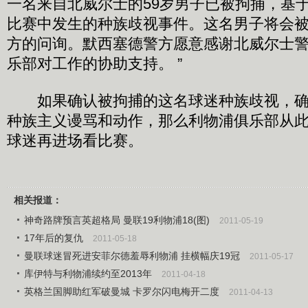
一名来自北威尔士的59岁男子已被拘捕，基
比赛中发生的种族歧视事件。这名男子将会
方的问询。默西塞德警方愿意感谢北威尔士
乐部对工作的协助支持。 ”
如果确认被拘捕的这名球迷种族歧视，确
种族主义谩骂和动作，那么利物浦俱乐部从
球迷再进场看比赛。
相关报道：
神奇路牌预言英超格局 曼联19利物浦18(图)
2011-05-19
17年后的复仇
2011-05-18
曼联球迷冒死进安菲尔德羞辱利物浦 挂横幅庆19冠
2011-05-17
库伊特与利物浦续约至2013年
2011-04-18
英格兰国脚助红军破曼城 卡罗尔闪电梅开二度
2011-04-13