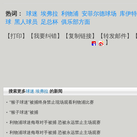
热词：
球迷
埃弗拉
利物浦
安菲尔德球场
库伊特
球
黑人球员
足总杯
俱乐部方面
【
打印
】【
我要纠错
】【
复制链接
】【
转发邮件
】
】
搜索更多
球迷
埃弗拉
的新闻
“猴子球迷”被捕终身禁止现场观看利物浦比赛
“猴子球迷”被捕
利物浦球迷侮辱对手被捕 恐被永远禁止主场观赛
利物浦球迷侮辱对手被捕 恐被永远禁止主场观赛