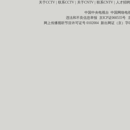
关于CCTV
|
联系CCTV
|
关于CNTV
|
联系CNTV
|
人才招聘
中国中央电视台 中国网络电
违法和不良信息举报
京ICP证060535号
网上传播视听节目许可证号 0102004
新出网证（京）字0