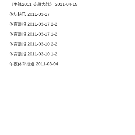
《争锋2011 英超大战》 2011-04-15
体坛快讯 2011-03-17
体育晨报 2011-03-17 2-2
体育晨报 2011-03-17 1-2
体育晨报 2011-03-10 2-2
体育晨报 2011-03-10 1-2
午夜体育报道 2011-03-04