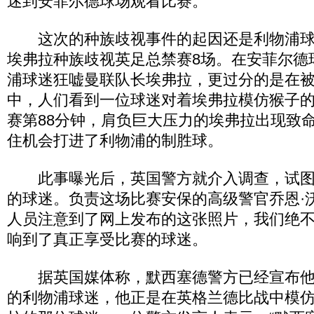
迷到安菲尔德球场观看比赛。
这次的种族歧视事件的起因还是利物浦球
埃弗拉种族歧视英足总禁赛8场。在安菲尔德
浦球迷狂嘘曼联队长埃弗拉，更过分的是在
中，人们看到一位球迷对着埃弗拉模仿猴子
赛第88分钟，肩负巨大压力的埃弗拉出现致
住机会打进了利物浦的制胜球。
此事曝光后，英国警方就介入调查，试图
的球迷。负责这场比赛安保的高级警官乔恩·
人员注意到了网上发布的这张照片，我们绝
响到了真正享受比赛的球迷。
据英国媒体称，默西塞德警方已经宣布他们
的利物浦球迷，他正是在英格兰德比战中模