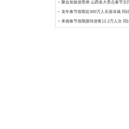
聚会加旅游受捧 山西各大景点春节主打
龙年春节假期近300万人乐游冰城 同比
承德春节假期接待游客12.2万人次 同比