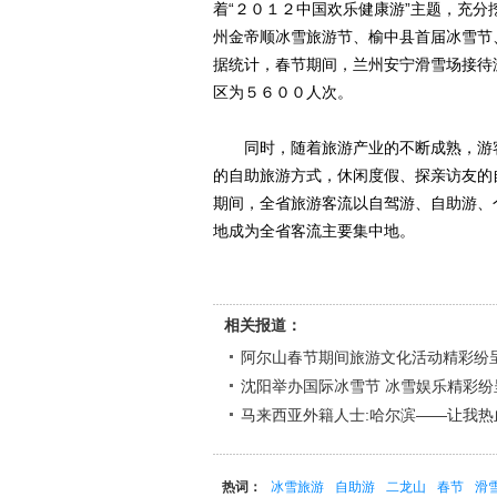
着“２０１２中国欢乐健康游”主题，充
州金帝顺冰雪旅游节、榆中县首届冰雪节
据统计，春节期间，兰州安宁滑雪场接待
区为５６００人次。
同时，随着旅游产业的不断成熟，游客
的自助旅游方式，休闲度假、探亲访友的
期间，全省旅游客流以自驾游、自助游、
地成为全省客流主要集中地。
相关报道：
阿尔山春节期间旅游文化活动精彩纷
沈阳举办国际冰雪节 冰雪娱乐精彩纷
马来西亚外籍人士:哈尔滨――让我
热词：
冰雪旅游
自助游
二龙山
春节
滑