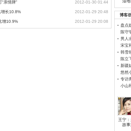
湿地
“亲情牌”
2012-01-30 01:44
增长10.8%
2012-01-29 20:48
博客
增10.9%
2012-01-29 20:08
盘点
陈守
男人
宋宝
韩雪
陈立
新疆
悠然
专访
小山
王宁：
故事