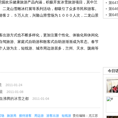
分挖掘欢乐健康旅游产品内涵，积极开发冰雪旅游项目，其中兰
第6
、二龙山雪雕冰灯展等系列活动，都吸引了众多市民和游客。
第6
第6
游客２．５万人次，兴隆山滑雪场为１０００人次，二龙山景
出游方式也不断多样化，更加注重个性化、体验化和休闲化
自驾旅游、家庭式自助游和散客式自助游渐渐成为常态。春节
个人游为主，短线游、城市周边游居多，兰州、天水、陇南等
今日
呈
2011-01-24
呈
2011-01-08
热血沸腾的冰雪之都
2011-01-04
雪场
旅游局
接待游客
周边游
游客出游
短线游
责任编辑：尤江苏