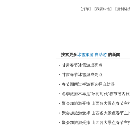
【
打印
】【
我要纠错
】【
复制链
搜索更多
冰雪旅游
自助游
的新闻
甘肃春节冰雪游成亮点
甘肃春节冰雪游成亮点
春节期间过半游客选择自助游
冬季旅游不再是“冰封时代”春节省内
聚会加旅游受捧 山西各大景点春节主打
聚会加旅游受捧 山西各大景点春节主打
聚会加旅游受捧 山西各大景点春节主打