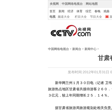
央视网
|
中国网络电视台
|
网站地图
首页
新闻
经济
体育
综艺
春晚
戏曲
电视
频道大全
栏目大全
节目大全
中国网络电视台
>
新闻台
>
新闻中心
>
甘肃
发布时间:2012年01月31日 07
新华网兰州１月３０日电（记者 卫韦
旅游热点地区甘肃省共接待游客２６０．
３亿元，较上年同期增长２５．１４％。
据甘肃省旅游局旅游规划处相关负责人