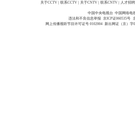
关于CCTV
|
联系CCTV
|
关于CNTV
|
联系CNTV
|
人才招聘
中国中央电视台 中国网络电
违法和不良信息举报
京ICP证060535号
网上传播视听节目许可证号 0102004
新出网证（京）字0