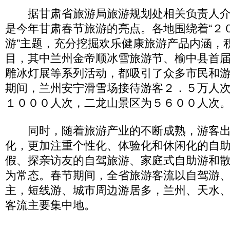
据甘肃省旅游局旅游规划处相关负责人介
是今年甘肃春节旅游的亮点。各地围绕着“２
游”主题，充分挖掘欢乐健康旅游产品内涵，
目，其中兰州金帝顺冰雪旅游节、榆中县首
雕冰灯展等系列活动，都吸引了众多市民和
期间，兰州安宁滑雪场接待游客２．５万人
１０００人次，二龙山景区为５６００人次
同时，随着旅游产业的不断成熟，游客出
化，更加注重个性化、体验化和休闲化的自
假、探亲访友的自驾旅游、家庭式自助游和
为常态。春节期间，全省旅游客流以自驾游
主，短线游、城市周边游居多，兰州、天水
客流主要集中地。