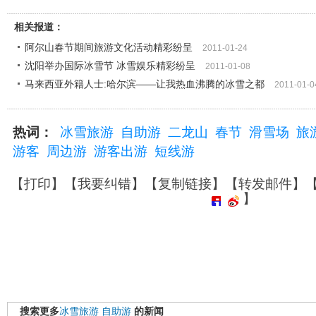
相关报道：
阿尔山春节期间旅游文化活动精彩纷呈
2011-01-24
沈阳举办国际冰雪节 冰雪娱乐精彩纷呈
2011-01-08
马来西亚外籍人士:哈尔滨――让我热血沸腾的冰雪之都
2011-01-0
热词：
冰雪旅游
自助游
二龙山
春节
滑雪场
旅
游客
周边游
游客出游
短线游
【
打印
】【
我要纠错
】【
复制链接
】【
转发邮件
】
】
搜索更多
冰雪旅游
自助游
的新闻