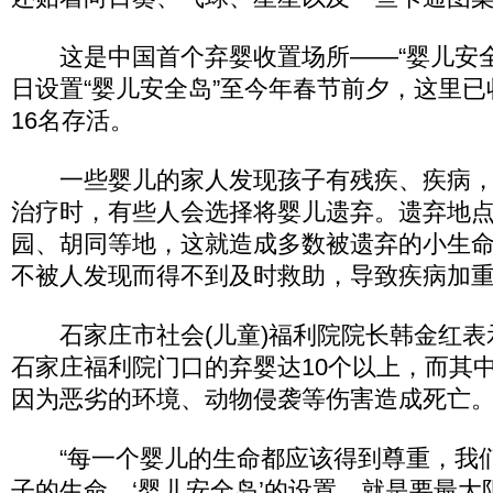
这是中国首个弃婴收置场所——“婴儿安全岛”
日设置“婴儿安全岛”至今年春节前夕，这里已
16名存活。
一些婴儿的家人发现孩子有残疾、疾病，
治疗时，有些人会选择将婴儿遗弃。遗弃地
园、胡同等地，这就造成多数被遗弃的小生
不被人发现而得不到及时救助，导致疾病加
石家庄市社会(儿童)福利院院长韩金红表
石家庄福利院门口的弃婴达10个以上，而其
因为恶劣的环境、动物侵袭等伤害造成死亡
“每一个婴儿的生命都应该得到尊重，我
子的生命。‘婴儿安全岛’的设置，就是要最