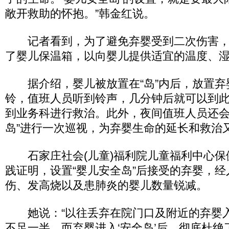
敞开救助的怀抱。”韩金红说。
记者看到，为了避免弃婴受到二次伤害，“
了婴儿保温箱，以向婴儿提供适宜的温度、
据介绍，婴儿被放置在“岛”内后，放置弃
铃，值班人员听到铃声，几分钟后就可以到
到业务科进行救治。此外，夜间值班人员还会
岛”进行一次巡视，为弃婴生命的延长和救治
石家庄社会(儿童)福利院儿童福利中心保
践证明，设置“婴儿安全岛”后接受的弃婴，
伤、发高烧以及患肺炎的婴儿数量锐减。
她说：“以往丢弃在院门口及附近的弃婴
不足一半。而弃婴进入‘安全岛’后，彻底杜