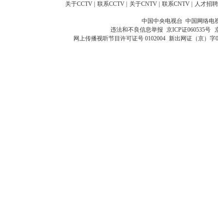
关于CCTV
|
联系CCTV
|
关于CNTV
|
联系CNTV
|
人才招聘
中国中央电视台 中国网络电
违法和不良信息举报
京ICP证060535号
网上传播视听节目许可证号 0102004
新出网证（京）字0