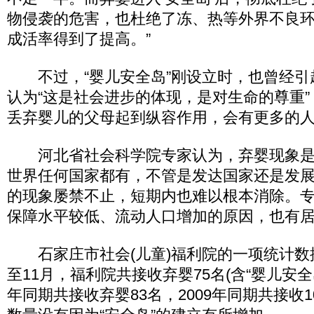
物侵袭的危害，也杜绝了冻、热等外界不良
成活率得到了提高。”
不过，“婴儿安全岛”刚设立时，也曾经引
认为“这是社会进步的体现，是对生命的尊重”
丢弃婴儿的父母起到纵容作用，会有更多的人
河北省社会科学院专家认为，弃婴现象是
世界任何国家都有，不管是发达国家还是发
的现象屡禁不止，短期内也难以根本消除。专
保障水平较低、流动人口增加的原因，也有居
石家庄市社会(儿童)福利院的一项统计数据显
至11月，福利院共接收弃婴75名(含“婴儿安全岛
年同期共接收弃婴83名，2009年同期共接收