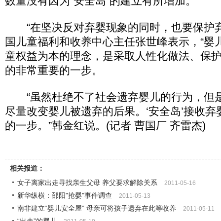
数量没有因为“安全岛”的建立有所增加。
“在坚决反对弃婴现象的同时，也要保护弃
国儿童福利和收养中心主任张世峰表示，“婴
童权益为本的理念，是采取人性化做法、保
的非常重要的一步。
“虽然杜绝不了社会遗弃婴儿的行为，但
尽量改变婴儿被遗弃的后果。‘安全岛’接收
的一步。”韩金红说。(记者 曹国厂 齐雷杰)
相关报道：
女子离家出走寻找亲生父母 养父要求解除关系
2011-05-16
新华纵横：邵阳"抢婴"事件调查
2011-05-13
南非建立“婴儿安全屋” 母亲可将孩子遗弃在此等收养
2011-05-11