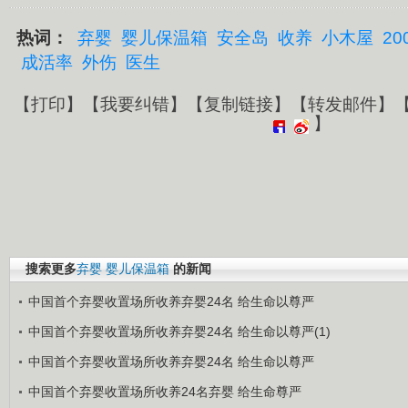
热词：
弃婴
婴儿保温箱
安全岛
收养
小木屋
20
成活率
外伤
医生
【
打印
】【
我要纠错
】【
复制链接
】【
转发邮件
】
】
搜索更多
弃婴
婴儿保温箱
的新闻
中国首个弃婴收置场所收养弃婴24名 给生命以尊严
中国首个弃婴收置场所收养弃婴24名 给生命以尊严(1)
中国首个弃婴收置场所收养弃婴24名 给生命以尊严
中国首个弃婴收置场所收养24名弃婴 给生命尊严