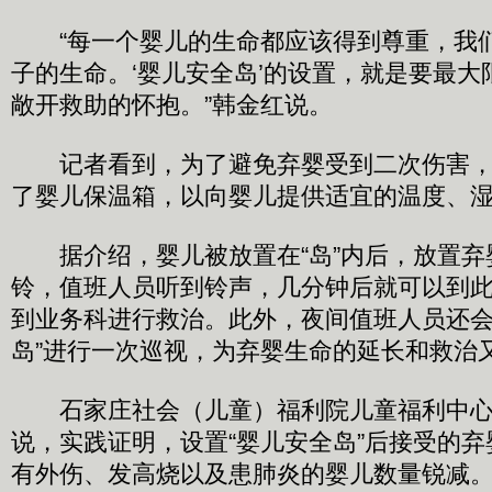
“每一个婴儿的生命都应该得到尊重，我
子的生命。‘婴儿安全岛’的设置，就是要最
敞开救助的怀抱。”韩金红说。
记者看到，为了避免弃婴受到二次伤害，“
了婴儿保温箱，以向婴儿提供适宜的温度、
据介绍，婴儿被放置在“岛”内后，放置弃
铃，值班人员听到铃声，几分钟后就可以到
到业务科进行救治。此外，夜间值班人员还会
岛”进行一次巡视，为弃婴生命的延长和救治
石家庄社会（儿童）福利院儿童福利中心
说，实践证明，设置“婴儿安全岛”后接受的
有外伤、发高烧以及患肺炎的婴儿数量锐减