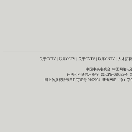
关于CCTV
|
联系CCTV
|
关于CNTV
|
联系CNTV
|
人才招聘
中国中央电视台 中国网络电
违法和不良信息举报
京ICP证060535号
网上传播视听节目许可证号 0102004
新出网证（京）字0