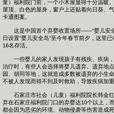
童）福利院门前，一个小木屋显得十分温暖
屋顶、白色的屋身，窗户上还贴着向日葵、
卡通图案。
这是中国首个弃婴收置场所――“婴儿安全岛”
日设置“婴儿安全岛”至今年春节前夕，这里已
16名存活。
一些婴儿的家人发现孩子有残疾、疾病，
治疗时，有些人会选择将婴儿遗弃。遗弃地
园、胡同等地，这就造成多数被遗弃的小生
不被人发现而得不到及时救助，导致疾病加
石家庄市社会（儿童）福利院院长韩金红
弃在石家庄福利院门口的弃婴达10个以上，
都会因为恶劣的环境、动物侵袭等伤害造成