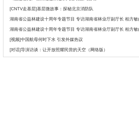
[CNTV走基层]基层微故事：探秘北京消防队
湖南省公益林建设十周年专题节目 专访湖南省林业厅副厅长 柏方敏(
湖南省公益林建设十周年专题节目 专访湖南省林业厅副厅长 柏方敏(
[视频]中国航母何时下水 引发外媒热议
[对话]导演访谈：让开放照耀民营的天空（网络版）