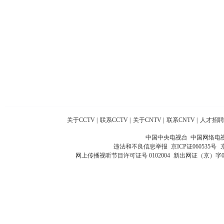
关于CCTV
|
联系CCTV
|
关于CNTV
|
联系CNTV
|
人才招聘
中国中央电视台 中国网络电
违法和不良信息举报
京ICP证060535号
网上传播视听节目许可证号 0102004
新出网证（京）字0