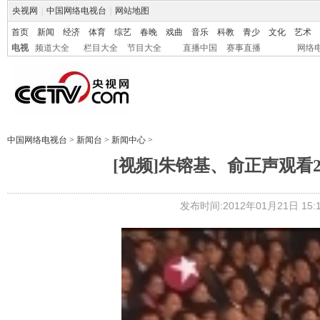
央视网
|
中国网络电视台
|
网站地图
首页
新闻
经济
体育
综艺
春晚
戏曲
音乐
科教
青少
文化
艺术
电视
频道大全
栏目大全
节目大全
直播中国
赛事直播
网络
中国网络电视台
>
新闻台
>
新闻中心
>
[视频]朱镕基、俞正声观看20
发布时间:2012年01月21日 15:1