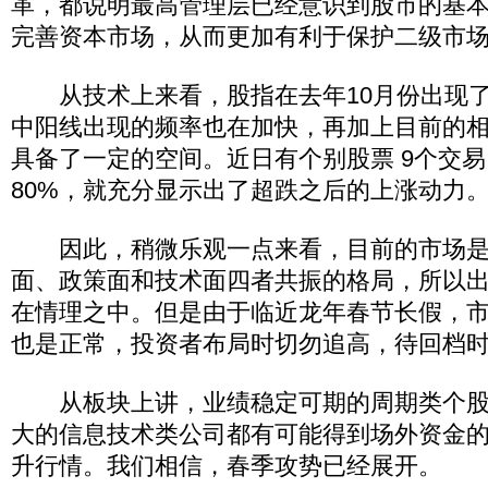
革，都说明最高管理层已经意识到股市的基
完善资本市场，从而更加有利于保护二级市
从技术上来看，股指在去年10月份出现了
中阳线出现的频率也在加快，再加上目前的
具备了一定的空间。近日有个别股票 9个交
80%，就充分显示出了超跌之后的上涨动力
因此，稍微乐观一点来看，目前的市场是
面、政策面和技术面四者共振的格局，所以
在情理之中。但是由于临近龙年春节长假，
也是正常，投资者布局时切勿追高，待回档
从板块上讲，业绩稳定可期的周期类个股
大的信息技术类公司都有可能得到场外资金
升行情。我们相信，春季攻势已经展开。