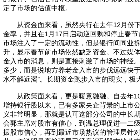
定了市场的估值中枢。
从资金面来看，虽然央行在去年12月份下
金率，并且在1月17日启动逆回购和停止春
市场注入了一定的流动性，但是银行间同业
升，显示春节前市场依然缺乏资金。不过媒
金入市的消息，则是直接刺激了市场的神经
多少，而是说地方养老金入市的步伐远远快于
水不解近渴”。长期资金跑步入市的现实，极
从政策面来看，更是暖意融融。自去年10
增持银行股以来，已有多家央企背景的上市
义非常明显，那就是认可这部分公司的中长
会郭主席对股市有信心，到温总理促进一二
振股市信心，再到最近市场热议的管理层针