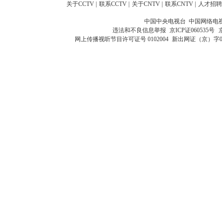
关于CCTV
|
联系CCTV
|
关于CNTV
|
联系CNTV
|
人才招聘
中国中央电视台 中国网络电
违法和不良信息举报
京ICP证060535号
网上传播视听节目许可证号 0102004
新出网证（京）字0