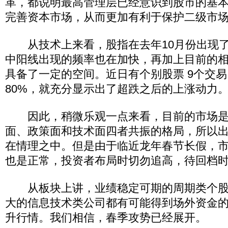
革，都说明最高管理层已经意识到股市的基
完善资本市场，从而更加有利于保护二级市
从技术上来看，股指在去年10月份出现了
中阳线出现的频率也在加快，再加上目前的
具备了一定的空间。近日有个别股票 9个交
80%，就充分显示出了超跌之后的上涨动力
因此，稍微乐观一点来看，目前的市场是
面、政策面和技术面四者共振的格局，所以
在情理之中。但是由于临近龙年春节长假，
也是正常，投资者布局时切勿追高，待回档
从板块上讲，业绩稳定可期的周期类个股
大的信息技术类公司都有可能得到场外资金
升行情。我们相信，春季攻势已经展开。