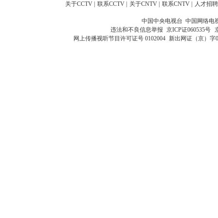
关于CCTV
|
联系CCTV
|
关于CNTV
|
联系CNTV
|
人才招聘
中国中央电视台 中国网络电
违法和不良信息举报
京ICP证060535号
网上传播视听节目许可证号 0102004
新出网证（京）字0