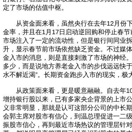
定了市场的估值中枢。
从资金面来看，虽然央行在去年12月份下
金率，并且在1月17日启动逆回购和停止春
市场注入了一定的流动性，但是银行间同业
升，显示春节前市场依然缺乏资金。不过媒
金入市的消息，则是直接刺激了市场的神经
多少，而是说地方养老金入市的步伐远远快于
水不解近渴”。长期资金跑步入市的现实，极
从政策面来看，更是暖意融融。自去年10
增持银行股以来，已有多家央企背景的上市
义非常明显，那就是认可这部分公司的中长
会郭主席对股市有信心，到温总理促进一二
振股市信心，再到最近市场热议的管理层针