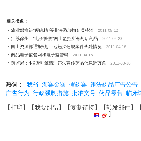
相关报道：
农业部推进"瘦肉精"等非法添加物专项整治
2011-05-12
江苏徐州：“电子警察”网上监控所有药店药品
2011-04-28
国土资源部通报5起土地违法违规案件查处情况
2011-04-18
药品电子监管网和电子监管码
2011-04-15
药监局：4搜索引擎清理违法宣传药品信息近万条
2011-03-16
热词：
我省
涉案金额
假药案
违法药品广告公告
广告行为
行政强制措施
批准文号
药品零售
临床
【
打印
】【
我要纠错
】【
复制链接
】【
转发邮件
】
】