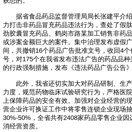
获悉的。
据省食品药品监督管理局局长张建平介绍
力打击非药品冒充药品违法行为，查处了假
劲胶囊冒充药品、鹤岗市路某加工销售非药
或涉案金额巨大的案件。集中治理发布虚假
间，共撤销16个药品广告批准文号，收回4
号，对175个在我省发布违法广告的药品品
的行政强制措施，发布《违法药品广告公告》
此外，我省还切实加大对药品研制、生产
力度，规范药物临床试验研究行为，严格医
上保障药品的安全有效。加强对企业经营的
营企业许可换证工作中将零售连锁企业现场
30%-50%，全省共有2408家药品零售企业
消经营资质。