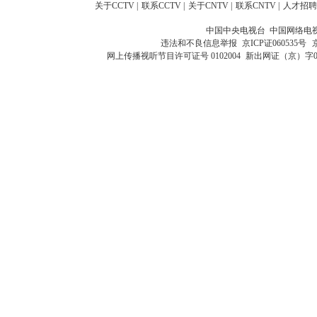
关于CCTV
|
联系CCTV
|
关于CNTV
|
联系CNTV
|
人才招聘
中国中央电视台 中国网络电
违法和不良信息举报
京ICP证060535号
网上传播视听节目许可证号 0102004
新出网证（京）字0