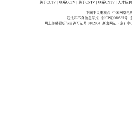
关于CCTV
|
联系CCTV
|
关于CNTV
|
联系CNTV
|
人才招聘
中国中央电视台 中国网络电
违法和不良信息举报
京ICP证060535号
网上传播视听节目许可证号 0102004
新出网证（京）字0