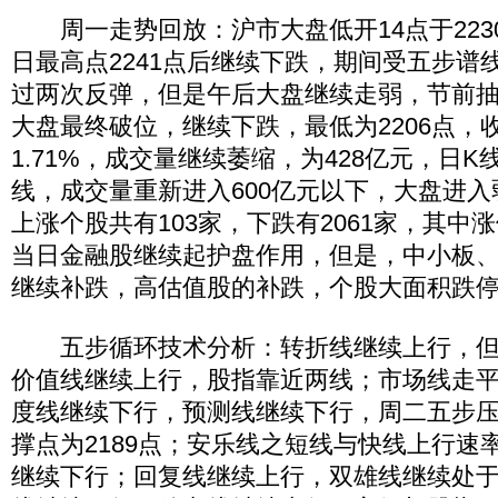
周一走势回放：沪市大盘低开14点于223
日最高点2241点后继续下跌，期间受五步谱线
过两次反弹，但是午后大盘继续走弱，节前
大盘最终破位，继续下跌，最低为2206点，收
1.71%，成交量继续萎缩，为428亿元，日
线，成交量重新进入600亿元以下，大盘进
上涨个股共有103家，下跌有2061家，其中涨
当日金融股继续起护盘作用，但是，中小板
继续补跌，高估值股的补跌，个股大面积跌
五步循环技术分析：转折线继续上行，但
价值线继续上行，股指靠近两线；市场线走
度线继续下行，预测线继续下行，周二五步压力
撑点为2189点；安乐线之短线与快线上行速
继续下行；回复线继续上行，双雄线继续处