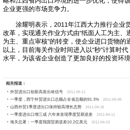
略和江西省内出口环境的进一步优化，使得
企业更强的市场竞争力。
涂耀明表示，2011年江西大力推行企业
改革，实现通关作业方式由“纸面人工为主、逐
为主、重点审核”的转变，使企业进口货物的通
以上，目前海关作业时间进入以“秒”计算时
水平，为该省企业创造了更加良好的投资环境。
相关报道：
外贸进出口创新高发出啥信号
2011-05-11
一季度，西宁外贸进出口总额占全省总额的91.3%
2011-05-06
山西外贸1季度进出口保持较高增长态势
2011-04-16
一季度进出口增三成 六年来首现季度贸易逆差
2011-04-11
海关总署：一季度我国贸易逆差10.2亿美元
2011-04-10