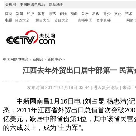
央视网
|
中国网络电视台
|
网站地图
首页
新闻
经济
体育
综艺
春晚
戏曲
音乐
科教
青少
文化
艺术
电视
频道大全
栏目大全
节目大全
直播中国
赛事直播
网络
中国网络电视台
>
新闻台
>
新闻中心
>
江西去年外贸出口居中部第一 民营
发布时间:2012年01月18日 03:44 |
进入复兴论坛
| 来源：
中新网南昌1月16日电 (刘占昆 杨惠清)记
悉，2011年江西省外贸出口总值首次突破200
亿美元，跃居中部省份第1位，其中该省民营
的六成以上，成为“主力军”。