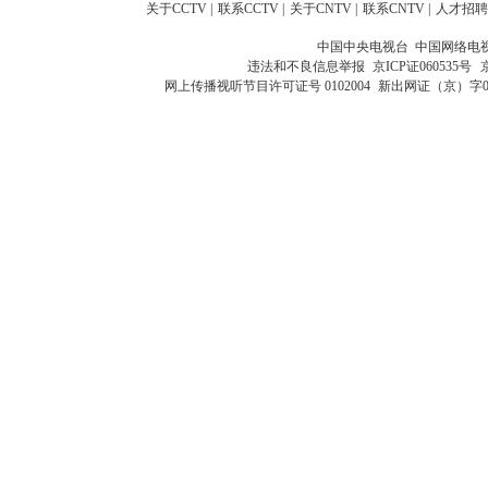
关于CCTV
|
联系CCTV
|
关于CNTV
|
联系CNTV
|
人才招聘
中国中央电视台 中国网络电
违法和不良信息举报
京ICP证060535号
网上传播视听节目许可证号 0102004
新出网证（京）字0