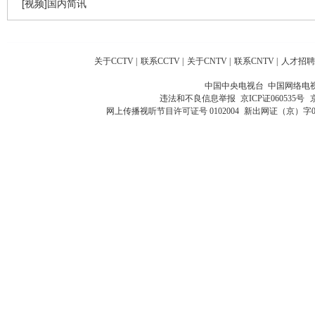
[视频]国内简讯
关于CCTV
|
联系CCTV
|
关于CNTV
|
联系CNTV
|
人才招聘
中国中央电视台 中国网络电
违法和不良信息举报
京ICP证060535号
网上传播视听节目许可证号 0102004
新出网证（京）字0