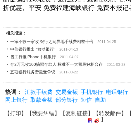
折优惠。平安 免费福建海峡银行 免费本报记
相关报道：
一家不收一家收 银行之间异地手续费相差十倍
2011-04-25
中信银行推出 “移动银行”
2011-04-13
省工行推iPhone手机银行
2011-04-07
存2万元收100搞懵存款人 标准不一大额最好柜台存
2011-03-28
五项银行服务费最受争议
2011-03-22
热词：
汇款手续费
交易金额
手机银行
电话银行
网上银行
取款金额
部分银行
短信
自助
【
打印
】【
我要纠错
】【
复制链接
】【
转发邮件
】
】