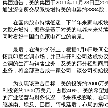
集团通告，美的集团于2011年11月23日至20
通过深交所交易系统增持美的电器约3384股
在国内股市持续低迷、下半年来家电板块
大股东增持，据称是基于对美的电器未来持
同时看好中国白色家电产业的前景。
最后，在海外扩张上，根据1月6日晚间公
拓展印度空调市场，并已与开利公司达成协
空调的生产与销售业务，及美的部分轻型商
业务，将全部整合成一家公司，该公司初始投
为实现该整合目标，美的投资约2000万美
利投资约1300万美元，占股40%。美的希
的产业经营与财务状况，带来积极影响。在
继越南、埃及、巴西、阿根廷后，布局的第5