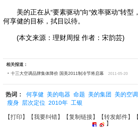
美的正在从“要素驱动”向“效率驱动”转型，
何享健的目标，拭目以待。
(本文来源：理财周报 作者：宋韵芸)
相关报道：
十三大空调品牌集体降价 国美2011制冷节将启幕
2011-05-20
热词：
何享健
美的电器
命题
美的集团
美的空调
瘦身
层次定位
2010年
工银
【
打印
】【
我要纠错
】【
复制链接
】【
转发邮件
】
】