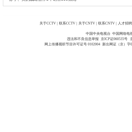
关于CCTV
|
联系CCTV
|
关于CNTV
|
联系CNTV
|
人才招聘
中国中央电视台 中国网络电
违法和不良信息举报
京ICP证060535号
网上传播视听节目许可证号 0102004
新出网证（京）字0