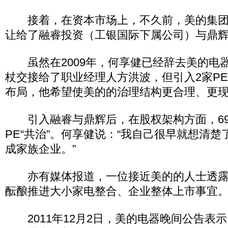
接着，在资本市场上，不久前，美的集团将1
让给了融睿投资（工银国际下属公司）与鼎
虽然在2009年，何享健已经辞去美的电
杖交接给了职业经理人方洪波，但引入2家P
布局，他希望使美的的治理结构更合理、更
引入融睿与鼎辉后，在股权架构方面，69
PE“共治”。何享健说：“我自己很早就想清
成家族企业。”
亦有媒体报道，一位接近美的的人士透露
酝酿推进大小家电整合、企业整体上市事宜
2011年12月2日，美的电器晚间公告表