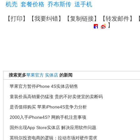
机壳
套餐价格
乔布斯传
送手机
【
打印
】【
我要纠错
】【
复制链接
】【
转发邮件
】
】
搜索更多
苹果官方
实体店
的新闻
苹果官方暂停iPhone 4S实体店销售
童装价虽高销量仍猛涨 贵的不好卖便宜的卖断码
是否值得购买 苹果iPhone4S竞争力分析
2000入手iPhone4S? 网购手机注意事项
国外出现App Store实体店 解决应用软件问题
英特尔投资电商的逻辑：拉动市场对硬件需求