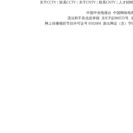
关于CCTV
|
联系CCTV
|
关于CNTV
|
联系CNTV
|
人才招聘
中国中央电视台 中国网络电
违法和不良信息举报
京ICP证060535号
网上传播视听节目许可证号 0102004
新出网证（京）字0