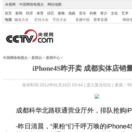
央视网
|
中国网络电视台
|
网站地图
首页
新闻
经济
体育
综艺
春晚
戏曲
音乐
科教
青少
文化
艺术
电视
频道大全
栏目大全
节目大全
直播中国
赛事直播
网络
中国网络电视台
>
新闻台
>
新闻中心
>
iPhone4S昨开卖 成都实体店销量
发布时间:2012年01月16日 03:44 |
进入复兴论坛
| 来源：华
成都科华北路联通营业厅外，排队抢购iPho
-昨日清晨，“果粉”们千呼万唤的iPhone