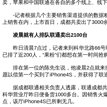
卖，苹果和中国联通在各自的多个线上、线
-记者根据几个主要销售渠道提供的数据
上销售在内，上市首日，成都共卖出了3000余台i
凌晨就有人排队联通卖出2100台
昨日清晨7点过，记者来到科华北路66号
已排了近200人，“果粉”们都想在第一时间抢购i
排在第一位的陈先生说，他凌晨2点就来
愿以偿第一个买到了iPhone4S，并获得了
据成都联通相关负责人透露，联通成都共有
科华营业厅昨日便备货1000多台。因销售火
点，该厅iPhone4S已所剩无几。