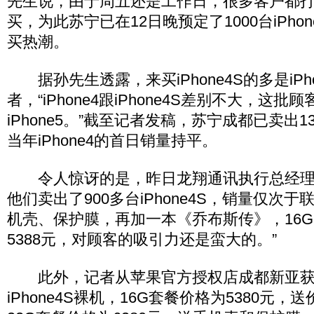
先生说，由于周五还是工作日，很多客户都
买，为此苏宁已在12日晚预定了1000台iPho
买热潮。
据孙先生透露，来买iPhone4S的多是iPho
者，“iPhone4跟iPhone4S差别不大，这批
iPhone5。”截至记者发稿，苏宁成都已卖出130
当年iPhone4的首日销量持平。
令人惊讶的是，昨日龙翔通讯执行总经理
他们卖出了900多台iPhone4S，销量仅次
机壳、保护膜，再加一本《乔布斯传》，16G的i
5388元，对顾客的吸引力还是蛮大的。”
此外，记者从苹果官方授权店成都新亚获
iPhone4S裸机，16G套餐价格为5380元，