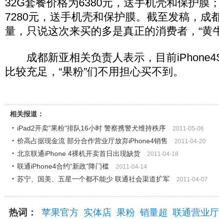
32G套餐价格为6380元，送手机壳和保护膜
7280元，送手机壳和保护膜。截至发稿，成
量，只说这次来买的多是真正的消费者，“黄牛
成都新亚相关负责人表示，目前iPhone4
比较充足，“果粉”们不用担心买不到。
相关报道：
iPad2开卖"果粉"排队16小时 警察携警犬维持秩序
2011-05-06
价高占据现金流 部分合作营业厅放弃iPhone4销售
2011-04-20
北京联通iPhone 4裸机开卖首日出现缺货
2011-04-18
联通iPhone4合约“新政”降门槛
2011-04-14
苏宁、国美、五星一个都不能少 联通社会渠道扩军
2011-04-07
热词：
苹果官方
实体店
果粉
销量超
联通营业厅