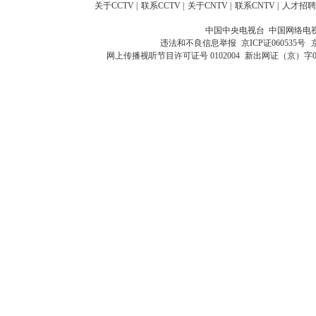
关于CCTV
|
联系CCTV
|
关于CNTV
|
联系CNTV
|
人才招聘
中国中央电视台 中国网络电
违法和不良信息举报
京ICP证060535号
网上传播视听节目许可证号 0102004
新出网证（京）字0