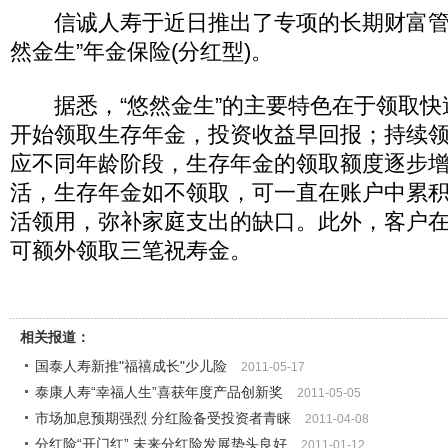
信诚人寿于近日推出了专项的长期财富管
然金生”年金保险(分红型)。
据悉，“悠然金生”的主要特色在于领取快
开始领取生存年金，投资收益早回报；持续
应不同年龄阶段，生存年金的领取额度逐步
活，生存年金如不领取，可一直在账户中累
活领用，弥补家庭支出的缺口。此外，客户在6
可额外领取三笔祝寿金。
相关报道：
国泰人寿新推"福禧成长"少儿险
2011-05-17
泰康人寿“幸福人生”喜获年度产品创新奖
2011-05-05
市场加息预期强烈 分红险备受投资者青睐
2011-04-08
分红险“开门红” 未来分红险发展势头良好
2011-01-12