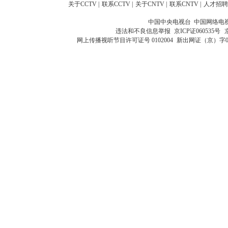
关于CCTV
|
联系CCTV
|
关于CNTV
|
联系CNTV
|
人才招聘
中国中央电视台 中国网络电
违法和不良信息举报
京ICP证060535号
网上传播视听节目许可证号 0102004
新出网证（京）字0