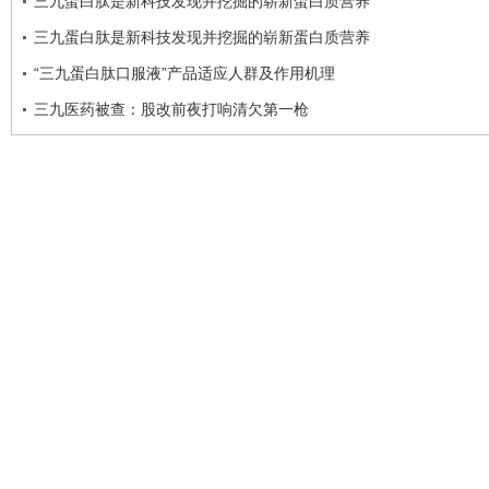
三九蛋白肽是新科技发现并挖掘的崭新蛋白质营养
三九蛋白肽是新科技发现并挖掘的崭新蛋白质营养
“三九蛋白肽口服液”产品适应人群及作用机理
三九医药被查：股改前夜打响清欠第一枪