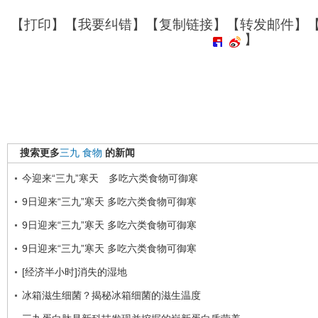
【
打印
】【
我要纠错
】【
复制链接
】【
转发邮件
】
】
搜索更多
三九
食物
的新闻
今迎来“三九”寒天 多吃六类食物可御寒
9日迎来“三九”寒天 多吃六类食物可御寒
9日迎来“三九”寒天 多吃六类食物可御寒
9日迎来“三九”寒天 多吃六类食物可御寒
[经济半小时]消失的湿地
冰箱滋生细菌？揭秘冰箱细菌的滋生温度