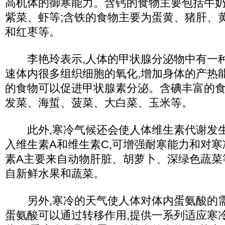
高机体的御寒能力。含钙的食物主要包括牛
紫菜、虾等;含铁的食物主要为蛋黄、猪肝、
和红枣等。
李艳玲表示,人体的甲状腺分泌物中有一种
速体内很多组织细胞的氧化,增加身体的产热能
的食物可以促进甲状腺素分泌。含碘丰富的
发菜、海蜇、菠菜、大白菜、玉米等。
此外,寒冷气候还会使人体维生素代谢发生
入维生素A和维生素C,可增强耐寒能力和对
素A主要来自动物肝脏、胡萝卜、深绿色蔬菜
自新鲜水果和蔬菜。
另外,寒冷的天气使人体对体内蛋氨酸的需
蛋氨酸可以通过转移作用,提供一系列适应寒