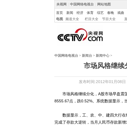
央视网
|
中国网络电视台
|
网站地图
首页
新闻
经济
体育
综艺
春晚
戏曲
电视
频道大全
栏目大全
节目大全
中国网络电视台
>
新闻台
>
新闻中心
>
市场风格继续
发布时间:2012年01月08日 0
市场风格继续分化，A股市场早盘震荡走低
8555.67点，跌0.52%。系统数据
数据显示，工、农、中、建四大行在经历
完成了存款大逆转，当月人民币存款新增1