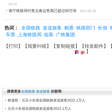
04-13
南宁铁路局代售点春运售票已超过60万张
2011-02-18
热词：
全国铁路
发送旅客
购票
铁路部门
长假
车票
上海铁路局
临客
广铁集团
【
打印
】【
我要纠错
】【
复制链接
】【
转发邮件
】
】
搜索更多
全国铁路
发送旅客
的新闻
铁道部：元旦小长假全国铁路发送旅客2022.1万人
元旦小长假全国铁路发送旅客2022.1万人