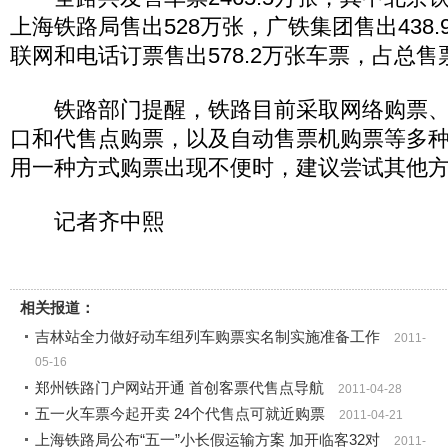
上海铁路局售出528万张，广铁集团售出438
联网和电话订票售出578.2万张车票，占总售票
铁路部门提醒，铁路目前采取网络购票、
口和代售点购票，以及自动售票机购票等多
用一种方式购票出现不便时，建议尝试其他
记者齐中熙
相关报道：
吉林站全力做好动车组列车购票实名制实施准备工作
2011-
05-16
郑州铁路门户网站开通 首创客票代售点导航
2011-04-28
五一火车票今起开卖 24个代售点可就近购票
2011-04-21
上海铁路局公布“五一”小长假运输方案 加开临客32对
2011-