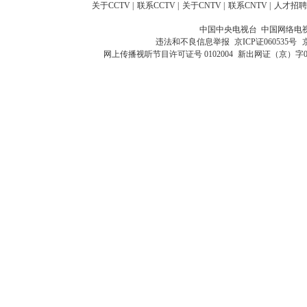
关于CCTV
|
联系CCTV
|
关于CNTV
|
联系CNTV
|
人才招聘
中国中央电视台 中国网络电
违法和不良信息举报
京ICP证060535号
网上传播视听节目许可证号 0102004
新出网证（京）字0