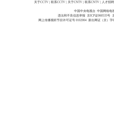
关于CCTV
|
联系CCTV
|
关于CNTV
|
联系CNTV
|
人才招聘
中国中央电视台 中国网络电
违法和不良信息举报
京ICP证060535号
网上传播视听节目许可证号 0102004
新出网证（京）字0