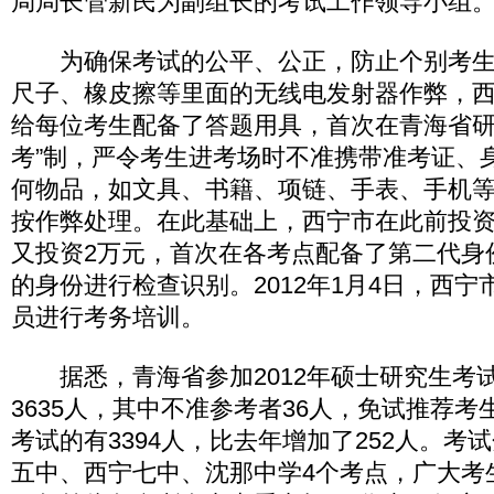
局局长管新民为副组长的考试工作领导小组
为确保考试的公平、公正，防止个别考生
尺子、橡皮擦等里面的无线电发射器作弊，西
给每位考生配备了答题用具，首次在青海省研
考”制，严令考生进考场时不准携带准考证、
何物品，如文具、书籍、项链、手表、手机
按作弊处理。在此基础上，西宁市在此前投资
又投资2万元，首次在各考点配备了第二代身
的身份进行检查识别。2012年1月4日，西
员进行考务培训。
据悉，青海省参加2012年硕士研究生考
3635人，其中不准参考者36人，免试推荐考
考试的有3394人，比去年增加了252人。考
五中、西宁七中、沈那中学4个考点，广大考生可