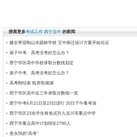
搜索更多
考试工作
西宁五中
的新闻
建全寄宿制山水园林学校 五中南迁设计方案开始论证
孩子中考、高考没考好怎么办？
西宁市区高中学校录取分数线划定
孩子中考、高考没考好怎么办？
高考刚结束 租房热潮涌
西宁市区高中近三年录取分数线一览
西宁中考6月21日至23日进行 20日下午看考场
西宁市区23名学生将免试升入湟川等重点中学
西宁市重点高中计划招生2790人
恵永恒的“高考”