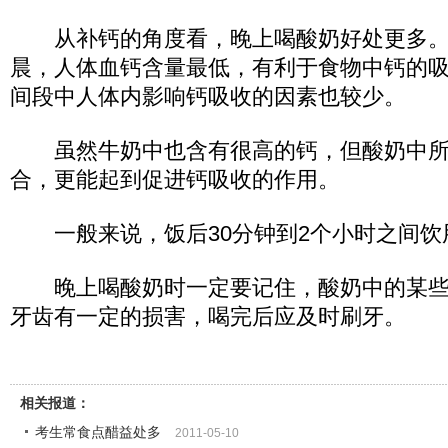
从补钙的角度看，晚上喝酸奶好处更多。因
晨，人体血钙含量最低，有利于食物中钙的
间段中人体内影响钙吸收的因素也较少。
虽然牛奶中也含有很高的钙，但酸奶中所
合，更能起到促进钙吸收的作用。
一般来说，饭后30分钟到2个小时之间饮
晚上喝酸奶时一定要记住，酸奶中的某些
牙齿有一定的损害，喝完后应及时刷牙。
相关报道：
考生常食点醋益处多
2011-05-10