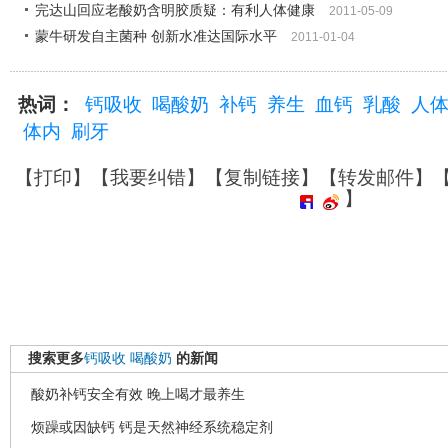
完达山回应老酸奶含明胶质疑：有利人体健康
2011-05-09
蒙牛研发自主菌种 创新水准达国际水平
2011-01-04
热词：
钙吸收
喝酸奶
补钙
养生
血钙
乳酸
人
体内
刷牙
【
打印
】【
我要纠错
】【
复制链接
】【
转发邮件
】
】
搜索更多
钙吸收
喝酸奶
的新闻
酸奶补钙安全有效 晚上喝才最养生
烦躁或因缺钙 钙是天然神经系统稳定剂