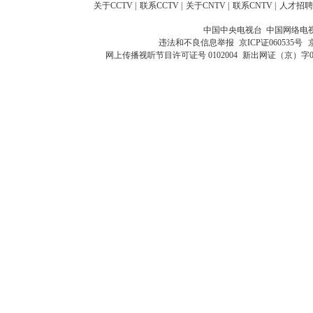
关于CCTV
|
联系CCTV
|
关于CNTV
|
联系CNTV
|
人才招聘
中国中央电视台 中国网络电
违法和不良信息举报
京ICP证060535号
网上传播视听节目许可证号 0102004
新出网证（京）字0