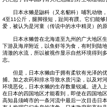
日本水獭是鼬科（又名貂科）哺乳动物，
4至11公斤，腿脚很短，趾间有蹼。它们能
爱，被认为是河童（传说中的水中精灵）的
日本水獭曾在北海道至九州的广大地区生
下游及海岸附近，以鱼虾等为食，有时到陆
清澈的水流，所以被视作显示自然环境得到
志。
但是，日本水獭由于拥有柔软有光泽的优
捕。加之农药和排水导致水质污染，以及对
环境恶化，日本水獭的生存数量锐减。进入上
在日本的四国地区才能看到，即使在四国地区，
高知县须崎市的一条河流中最后一次目击日