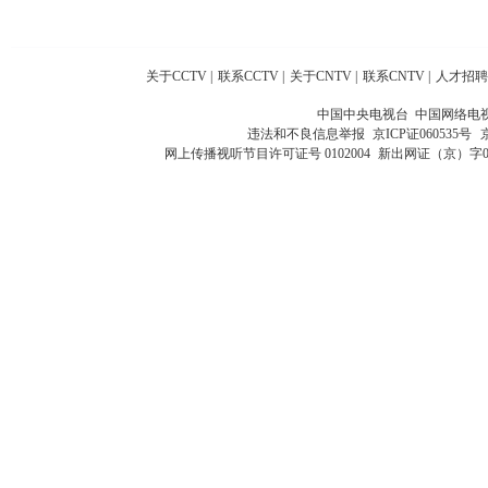
关于CCTV
|
联系CCTV
|
关于CNTV
|
联系CNTV
|
人才招聘
中国中央电视台 中国网络电
违法和不良信息举报
京ICP证060535号
网上传播视听节目许可证号 0102004
新出网证（京）字0