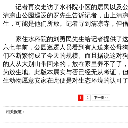
记者再次走访了水科院小区的居民以及公
清凉山公园巡逻的罗先生告诉记者，山上清
生，可能是他们所放。记者寻到清凉寺，但
家住水科院的刘勇民先生给记者提供了这
六七年前，公园巡逻人员看到有人送来公母
们不断繁衍成了今天的规模。而且据说这对
的人从大别山带回来的，放在家里养不了了
为放生地。此版本属实与否已经无从考证，
生动物愿意安家在此便是对生态环境的认可
1
2
下一页>>
相关报道：