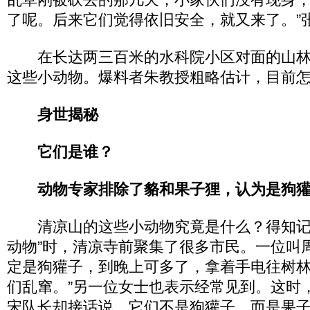
了呢。后来它们觉得依旧安全，就又来了。”
在长达两三百米的水科院小区对面的山林
这些小动物。爆料者朱教授粗略估计，目前怎
身世揭秘
它们是谁？
动物专家排除了貉和果子狸，认为是狗
清凉山的这些小动物究竟是什么？得知记
动物”时，清凉寺前聚集了很多市民。一位叫
定是狗獾子，到晚上可多了，拿着手电往树
们乱窜。”另一位女士也表示经常见到。这时
宋队长却接话说，它们不是狗獾子，而是果