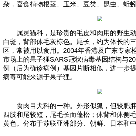
杂，喜食植物根茎、玉米、豆类、昆虫、蚯
属灵猫科，是珍贵的毛皮和肉用的野生动
白斑，背部体毛灰棕色。尾长，约为体长的
区，常被用以食用。2004年香港及广东专家
市场上的果子狸SARS冠状病毒基因结构与20
例（后为确诊病例）基因片断相似，进一步提
病毒可能来源于果子狸。
食肉目犬科的一种。外形似狐，但较肥胖
四肢和尾较短，尾毛长而蓬松；体背和体侧
黄色。分布于苏联亚洲部分、朝鲜、日本和