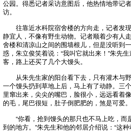
公园。得悉记者采访意图后，他热情地带记
访。
往靠近水科院宿舍楼的方向走，记者发现
静宜人，不像有野生动物。记者顺着少有人
舍楼和清凉山之间的围墙根儿，但是没听到
惑，朱立俊笑着说：“我叫它就出来！”朱先
客，路上还买了几个大馒头。
从朱先生家的阳台看下去，只有灌木与野
一个馒头扔到草地上后，马上有了动静。三
里窜出来，尖尖的嘴巴，脸很小，远远看着
的毛，尾巴很短，肚子倒肥肥的，煞是可爱
“你看，抢到馒头的那只也不马上吃，而
到的地方。”朱先生和他的邻居介绍说：“这