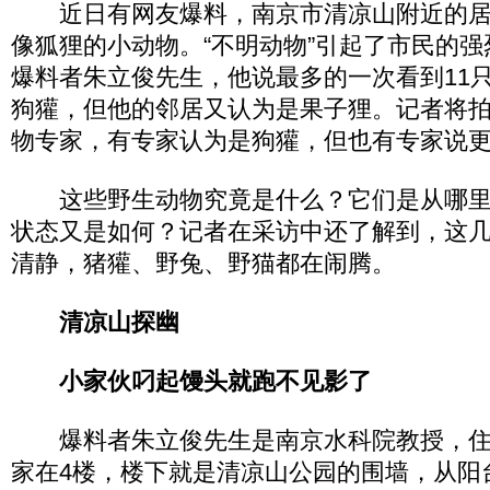
近日有网友爆料，南京市清凉山附近的居
像狐狸的小动物。“不明动物”引起了市民的
爆料者朱立俊先生，他说最多的一次看到11
狗獾，但他的邻居又认为是果子狸。记者将
物专家，有专家认为是狗獾，但也有专家说
这些野生动物究竟是什么？它们是从哪里
状态又是如何？记者在采访中还了解到，这
清静，猪獾、野兔、野猫都在闹腾。
清凉山探幽
小家伙叼起馒头就跑不见影了
爆料者朱立俊先生是南京水科院教授，住
家在4楼，楼下就是清凉山公园的围墙，从阳