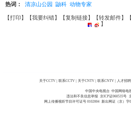
热词：
清凉山公园
鼬科
动物专家
【
打印
】【
我要纠错
】【
复制链接
】【
转发邮件
】
】
关于CCTV
|
联系CCTV
|
关于CNTV
|
联系CNTV
|
人才招聘
中国中央电视台 中国网络电
违法和不良信息举报
京ICP证060535号
网上传播视听节目许可证号 0102004
新出网证（京）字0