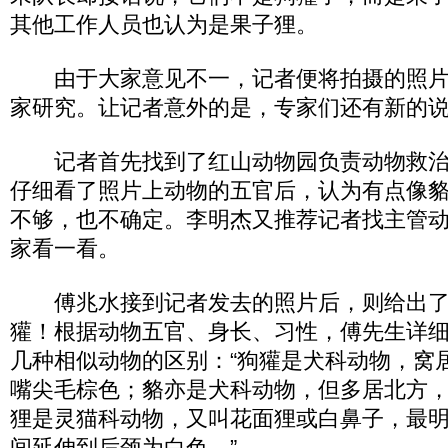
其他工作人员也认为是果子狸。
由于大家意见不一，记者便将拍摄的照片
家研究。让记者意外的是，专家们还有新的
记者首先找到了红山动物园负责动物救治
仔细看了照片上动物的五官后，认为有点像
不够，也不确定。李明杰又推荐记者找主管
家看一看。
傅兆水接到记者发去的照片后，则给出了
獾！根据动物五官、身长、习性，傅先生详
几种相似动物的区别：“狗獾是犬科动物，窝
嘴尖毛棕色；貉亦是犬科动物，但多居北方
狸是灵猫科动物，又叫花面狸或白鼻子，最
间延伸到后颈为白色。”