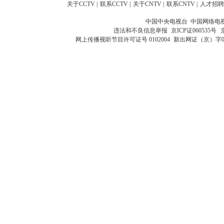
关于CCTV
|
联系CCTV
|
关于CNTV
|
联系CNTV
|
人才招聘
中国中央电视台 中国网络电
违法和不良信息举报
京ICP证060535号
网上传播视听节目许可证号 0102004
新出网证（京）字0