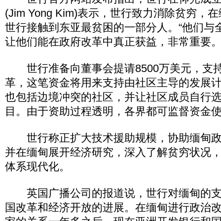
(Jim Yong Kim)表示，世行致力消除贫
世行接触到东亚最贫困的一部分人。“他们与
让他们能在政府改革中真正获益，非常重要。
世行准备向董事会提请8500万美元，支
革，这笔资金将用来支持由社区主导的发展
也包括边境冲突的社区，并让社区成员自行
目。由于资助过程透明，各界都可监督资金
世行称正扩大技术援助规模，协助缅甸政
并在缅甸展开经济研究，深入了解贫穷状况
体系现代化。
英国广播公司的报道说，世行对缅甸的支
国改革和经济开放的进展。在缅甸进行政治