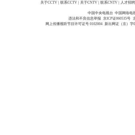
关于CCTV
|
联系CCTV
|
关于CNTV
|
联系CNTV
|
人才招聘
中国中央电视台 中国网络电
违法和不良信息举报
京ICP证060535号
网上传播视听节目许可证号 0102004
新出网证（京）字0