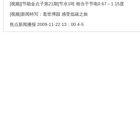
[视频][节能金点子第21期]节水1吨 相当于节电0.67～1.15度
[视频]新闻特写：逛世博园 感受低碳之旅
焦点新闻播报 2009-11-22 13：00 4-5