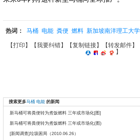
热词：
马桶
电能
粪便
燃料
新加坡南洋理工大学
【
打印
】【
我要纠错
】【
复制链接
】【
转发邮件
】
】
搜索更多
马桶
电能
的新闻
新马桶可将粪便转为煮饭燃料 三年或市场化[图]
新马桶可将粪便转为煮饭燃料 三年或市场化(图)
[新闻调查]垃圾困局（2010.06.26）