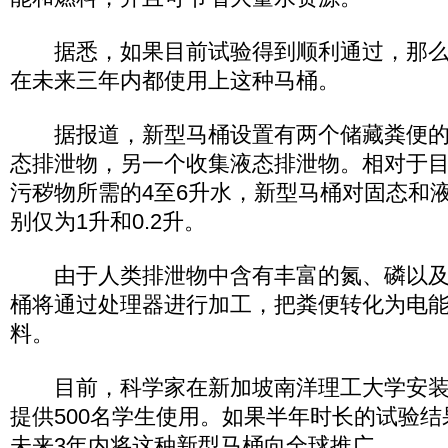
据悉，如果目前试验得到顺利通过，那么
在未来三年内都使用上这种马桶。
据报道，新型马桶设置有两个储藏粪便的
态排泄物，另一个收集液态排泄物。相对于
污秽物所需的4至6升水，新型马桶对固态和
别仅为1升和0.2升。
由于人类排泄物中含有丰富的氮、磷以及
桶将通过处理器进行加工，把粪便转化为电
料。
目前，科学家在新加坡南洋理工大学安装
提供500名学生使用。如果半年时长的试验
未来3年内将这种新型马桶向全球推广。