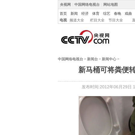
央视网
|
中国网络电视台
|
网站地图
首页
新闻
经济
体育
综艺
春晚
戏曲
电视
频道大全
栏目大全
节目大全
中国网络电视台
>
新闻台
>
新闻中心
>
新马桶可将粪便转
发布时间:2012年06月29日 16