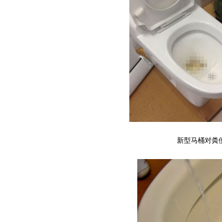
新型马桶对粪