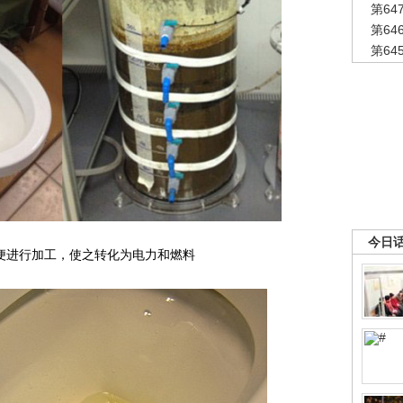
第6
第6
第6
今日
便进行加工，使之转化为电力和燃料