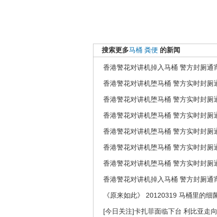
搜索更多
马桶
粪便
的新闻
香港警花对讲机掉入马桶 警方封厕通宵
香港警花对讲机堕马桶 警方实时封厕通
香港警花对讲机堕马桶 警方实时封厕通
香港警花对讲机堕马桶 警方实时封厕通
香港警花对讲机堕马桶 警方实时封厕通
香港警花对讲机堕马桶 警方实时封厕通
香港警花对讲机堕马桶 警方实时封厕
香港警花对讲机掉入马桶 警方封厕通宵
《原来如此》 20120319 马桶里的细
[今日关注]卡扎菲面临下台 利比亚走向分裂