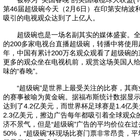
第46届超级碗今天（2月6日）在印第安纳波
吸引的电视观众达到了上亿人。
超级碗也是一场名副其实的媒体盛宴。全球
的200多家电视台直播超级碗，转播中将使用超
年，中国有累计200万名观众观看了超级碗
更多的观众坐在电视机前，观赏这场美国人
味的“春晚”。
“超级碗”是世界上最受关注的比赛，其商
的赛事被喻为黄金碗。据福布斯统计数据显示
达到了4.2亿美元，而世界杯足球赛是1.4亿
2.3亿美元，擦边广告每年都吸引着全球观众
济不景气，但是“超级碗”广告的平均价位在
50%，“超级碗”杯现场比赛门票非常昂贵，平