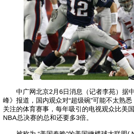
中广网北京2月6日消息（记者李苑）据中
峰》报道，国内观众对“超级碗”可能不太熟
关注的体育赛事，每年吸引的电视观众比美
NBA总决赛的总和还要多3倍。
被称为 “美国春晚”的美国橄榄球大联盟( N