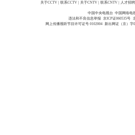
关于CCTV
|
联系CCTV
|
关于CNTV
|
联系CNTV
|
人才招聘
中国中央电视台 中国网络电
违法和不良信息举报
京ICP证060535号
网上传播视听节目许可证号 0102004
新出网证（京）字0