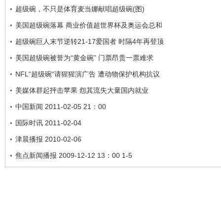
超级碗，不只是体育麦当娜献唱超级碗(图)
美国超级碗落幕 商业价值超世界杯及奥运会总和
超级碗巨人末节逆转21-17爱国者 时隔4年再登顶
美国超级碗被誉为“黄金碗” 门票昂贵一票难求
NFL“超级碗“请猩猩演广告 遭动物保护机构抗议
美媒体群起抨击苹果 怨其流失大量国内就业
中国新闻 2011-02-05 21：00
国际时讯 2011-02-04
津晨播报 2010-02-06
焦点新闻播报 2009-12-12 13：00 1-5