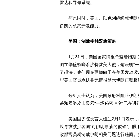
雷达和导弹系统。
与此同时，美国、以色列继续就伊朗核
伊朗的核武开发能力。
美国：制裁接触双轨策略
1月31日，美国国家情报总监詹姆斯·
图在华盛顿暗杀沙特驻美大使，这表明“
了想法，他们现在更倾向于在美国发动袭
些美国官员承认并无情报显示伊朗正积极
分析人士认为，美国政府对阻止伊朗核
杀和网络攻击显示“一场秘密冲突”已在进
美国国务院发言人纽兰2月1日表示，
以寻求减少各国“对伊朗原油的依赖”。
政部官员就制裁伊朗相关问题进行磋商。