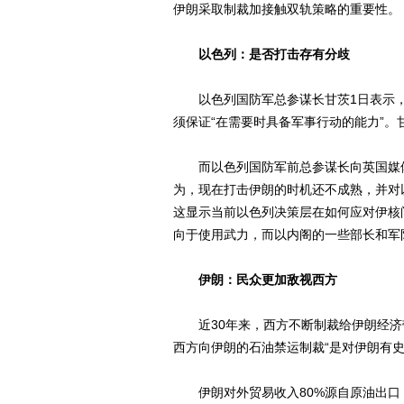
伊朗采取制裁加接触双轨策略的重要性。
以色列：是否打击存有分歧
以色列国防军总参谋长甘茨1日表示，
须保证“在需要时具备军事行动的能力”
而以色列国防军前总参谋长向英国媒体
为，现在打击伊朗的时机还不成熟，并对
这显示当前以色列决策层在如何应对伊核
向于使用武力，而以内阁的一些部长和军
伊朗：民众更加敌视西方
近30年来，西方不断制裁给伊朗经济
西方向伊朗的石油禁运制裁“是对伊朗有
伊朗对外贸易收入80%源自原油出口