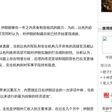
伊朗能够在一年之内具备制造核武的能力，为此，以色列必
微博
。甘茨同时认为，对伊朗的制裁目前已经开始显现成效。
透露，当前以色列军队和安全机构几乎所有的高级官员都认
以色列政府高层可能对伊朗实施的打击感到担忧。分析认为，
中
问题上存在明显分歧，总理内塔尼亚胡和国防部长巴拉克更倾
队、安全机构则对军事手段持有疑虑。
微访谈
• 橙
• 十
• 老
带来沉重压力，内贾德近日在伊朗议会的一次讲话中称，当前
史以来进行的最为凶狠的经济进攻”。
美丽中
，这也是伊朗外汇收入的主要来源。在过去几个月中，伊朗货