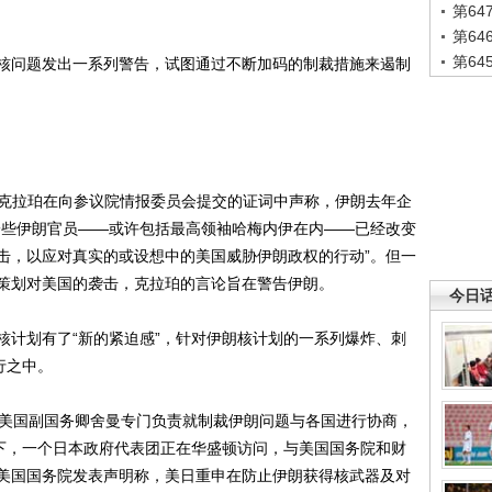
第6
第6
第6
问题发出一系列警告，试图通过不断加码的制裁措施来遏制
克拉珀在向参议院情报委员会提交的证词中声称，伊朗去年企
一些伊朗官员——或许包括最高领袖哈梅内伊在内——已经改变
击，以应对真实的或设想中的美国威胁伊朗政权的行动”。但一
策划对美国的袭击，克拉珀的言论旨在警告伊朗。
今日
计划有了“新的紧迫感”，针对伊朗核计划的一系列爆炸、刺
行之中。
美国副国务卿舍曼专门负责就制裁伊朗问题与各国进行协商，
眼下，一个日本政府代表团正在华盛顿访问，与美国国务院和财
美国国务院发表声明称，美日重申在防止伊朗获得核武器及对