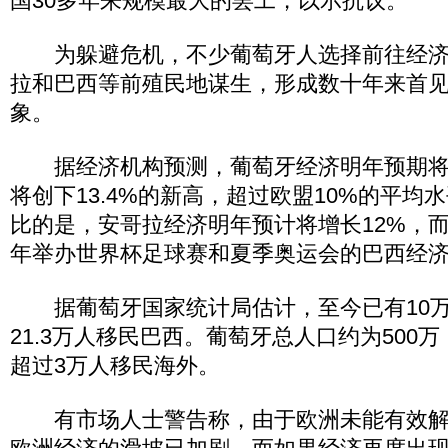
国30多年来规模最大的罢工，以示抗议。
为躲避危机，不少葡萄牙人选择前往经济
拉和巴西等前殖民地谋生，形成数十年来首
象。
据经济机构预测，葡萄牙经济明年预期将萎
将创下13.4%的新高，超过欧盟10%的平均
比的是，安哥拉经济明年预计将增长12%，而将在
年举办世界杯足球赛和夏季奥运会的巴西经
据葡萄牙国家统计局估计，至今已有10万
21.3万人移民巴西。葡萄牙总人口约为500
超过3万人移民海外。
有市场人士警告称，由于欧洲未能有效解