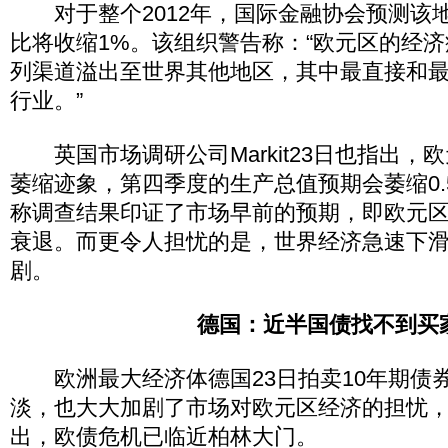
对于整个2012年，国际金融协会预测该地区
比将收缩1%。该组织警告称：“欧元区的经
列渠道溢出至世界其他地区，其中最直接和
行业。”
英国市场调研公司Markit23日也指出，欧
萎缩迹象，第四季度的生产总值预期会萎缩0.5
称调查结果印证了市场早前的预期，即欧元
衰退。而更令人担忧的是，世界经济急速下
剧。
德国：近半国债找不到买
欧洲最大经济体德国23日拍卖10年期债
淡，也大大加剧了市场对欧元区经济的担忧
出，欧债危机已临近柏林大门。