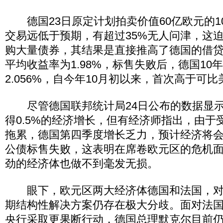
德国23日原定计划拍卖价值60亿欧元的1
交易远低于预期，有超过35%无人问津，这
购大量债券，其结果是直接推高了德国的借
平均收益率为1.98%，标售失败后，德国10
2.056%，自今年10月初以来，首次高于可
尽管德国联邦统计局24日公布的数据显示
得0.5%的经济增长，但有经济师指出，由于
拖累，德国第四季度增长乏力，预计经济将
公债标售失败，这表明在席卷欧元区的危机
劲的经济体也做不到毫发无损。
眼下，欧元区两大经济体德国和法国，对
期结构性解决方案仍存在极大分歧。面对法
央行采取更果断行动，德国总理默克尔目前