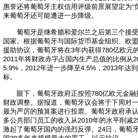
惠誉还将葡萄牙主权信用评级前景展望定为“
来葡萄牙还可能遭进一步降级。
葡萄牙是继希腊和爱尔兰之后第三个接受
国家。根据葡萄牙与国际货币基金组织、欧
援助协议，葡萄牙将在3年内获得780亿欧元
2011年将财政赤字占国内生产总值的比例从20
5.9%，2012年进一步降至4.5%，2013年
标。
眼下，葡萄牙政府正按照780亿欧元金融
财政调整。据报道，葡萄牙议会将于下周对
最为严厉的预算案进行投票。葡萄牙政府承
多公共部门员工的收入从2010年的水平削减
激起了葡萄牙国内的强烈反弹。24日，葡萄