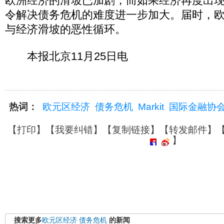
欧洲经济的滑坡已加剧，而如果经济再度出
令解决债务危机的难度进一步加大。届时，
与经济滑坡的恶性循环。
本报北京11月25日电
热词：
欧元区经济
债务危机
Markit
国际金融协
【
打印
】【
我要纠错
】【
复制链接
】【
转发邮件
】
】
搜索更多
欧元区经济
债务危机
的新闻