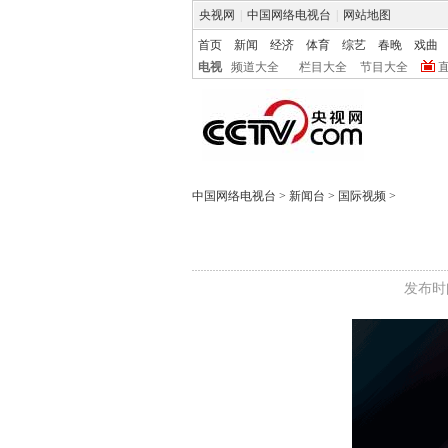
央视网
|
中国网络电视台
|
网站地图
首页
新闻
经济
体育
综艺
春晚
戏曲
电视
频道大全
栏目大全
节目大全
中国网络电视台
>
新闻台
>
国际视频
>
发布时间