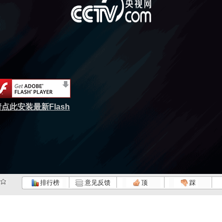
点此安装最新Flash
排行榜
意见反馈
顶
踩