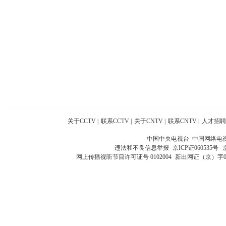
关于CCTV
|
联系CCTV
|
关于CNTV
|
联系CNTV
|
人才招聘
中国中央电视台 中国网络电
违法和不良信息举报
京ICP证060535号
网上传播视听节目许可证号 0102004
新出网证（京）字0