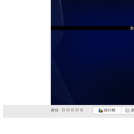
未
评分
排行榜
意