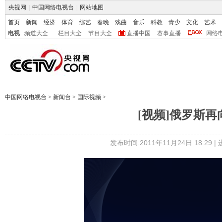
央视网
|
中国网络电视台
|
网站地图
首页
新闻
经济
体育
综艺
春晚
戏曲
音乐
科教
青少
文化
艺术
电视
频道大全
栏目大全
节目大全
直播中国
赛事直播
网络
中国网络电视台
>
新闻台
>
国际视频
>
[视频]俄罗斯再
发布时间:2011年11月24日 18:29 |