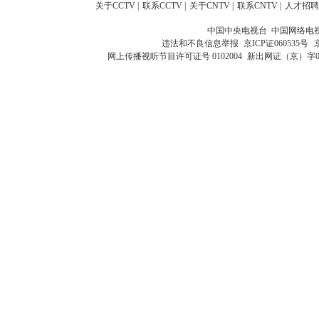
关于CCTV
|
联系CCTV
|
关于CNTV
|
联系CNTV
|
人才招聘
中国中央电视台 中国网络电
违法和不良信息举报
京ICP证060535号
网上传播视听节目许可证号 0102004
新出网证（京）字0