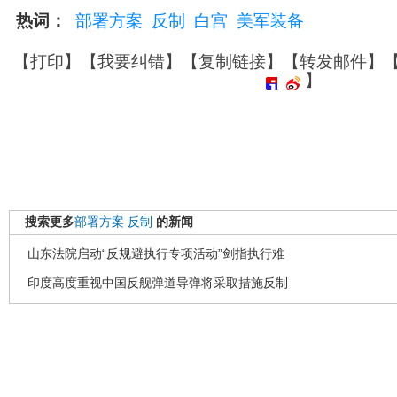
热词：
部署方案
反制
白宫
美军装备
【
打印
】【
我要纠错
】【
复制链接
】【
转发邮件
】
】
搜索更多
部署方案
反制
的新闻
山东法院启动“反规避执行专项活动”剑指执行难
印度高度重视中国反舰弹道导弹将采取措施反制