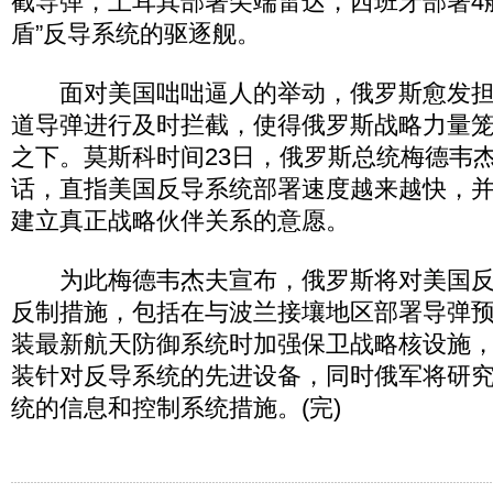
截导弹，土耳其部署尖端雷达，西班牙部署4
盾”反导系统的驱逐舰。
面对美国咄咄逼人的举动，俄罗斯愈发担
道导弹进行及时拦截，使得俄罗斯战略力量
之下。莫斯科时间23日，俄罗斯总统梅德韦
话，直指美国反导系统部署速度越来越快，
建立真正战略伙伴关系的意愿。
为此梅德韦杰夫宣布，俄罗斯将对美国反
反制措施，包括在与波兰接壤地区部署导弹
装最新航天防御系统时加强保卫战略核设施
装针对反导系统的先进设备，同时俄军将研
统的信息和控制系统措施。(完)